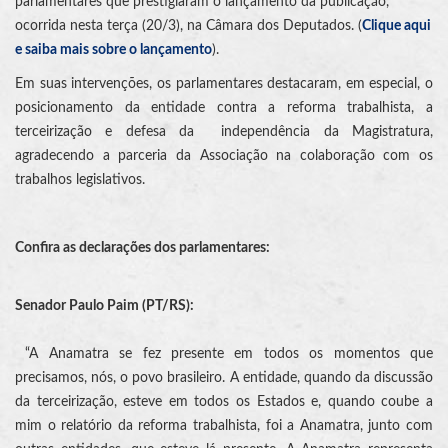
parlamentares que prestigiaram o lançamento da publicação,
ocorrida nesta terça (20/3), na Câmara dos Deputados. (
Clique aqui
e saiba mais sobre o lançamento
).
Em suas intervenções, os parlamentares destacaram, em especial, o
posicionamento da entidade contra a reforma trabalhista, a
terceirização e defesa da independência da Magistratura,
agradecendo a parceria da Associação na colaboração com os
trabalhos legislativos.
Confira as declarações dos parlamentares:
Senador Paulo Paim (PT/RS):
“A Anamatra se fez presente em todos os momentos que
precisamos, nós, o povo brasileiro. A entidade, quando da discussão
da terceirização, esteve em todos os Estados e, quando coube a
mim o relatório da reforma trabalhista, foi a Anamatra, junto com