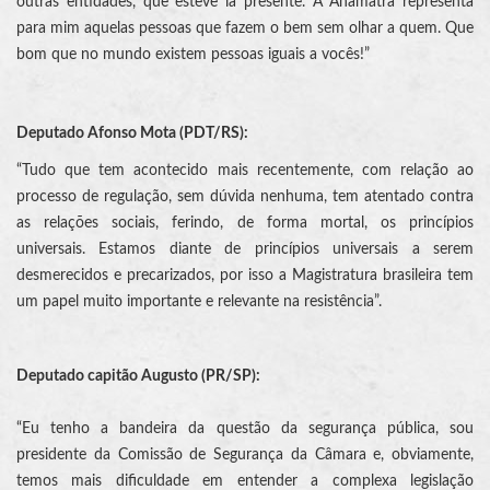
outras entidades, que esteve lá presente. A Anamatra representa
para mim aquelas pessoas que fazem o bem sem olhar a quem. Que
bom que no mundo existem pessoas iguais a vocês!”
Deputado Afonso Mota (PDT/RS):
“Tudo que tem acontecido mais recentemente, com relação ao
processo de regulação, sem dúvida nenhuma, tem atentado contra
as relações sociais, ferindo, de forma mortal, os princípios
universais. Estamos diante de princípios universais a serem
desmerecidos e precarizados, por isso a Magistratura brasileira tem
um papel muito importante e relevante na resistência”.
Deputado capitão Augusto (PR/SP):
“Eu tenho a bandeira da questão da segurança pública, sou
presidente da Comissão de Segurança da Câmara e, obviamente,
temos mais dificuldade em entender a complexa legislação