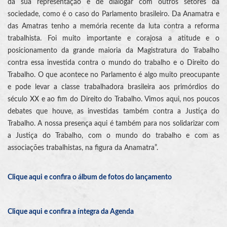
da sua representação e de dialogar com outros setores da
sociedade, como é o caso do Parlamento brasileiro. Da Anamatra e
das Amatras tenho a memória recente da luta contra a reforma
trabalhista. Foi muito importante e corajosa a atitude e o
posicionamento da grande maioria da Magistratura do Trabalho
contra essa investida contra o mundo do trabalho e o Direito do
Trabalho. O que acontece no Parlamento é algo muito preocupante
e pode levar a classe trabalhadora brasileira aos primórdios do
século XX e ao fim do Direito do Trabalho. Vimos aqui, nos poucos
debates que houve, as investidas também contra a Justiça do
Trabalho. A nossa presença aqui é também para nos solidarizar com
a Justiça do Trabalho, com o mundo do trabalho e com as
associações trabalhistas, na figura da Anamatra”.
Clique aqui e confira o álbum de fotos do lançamento
Clique aqui e confira a íntegra da Agenda