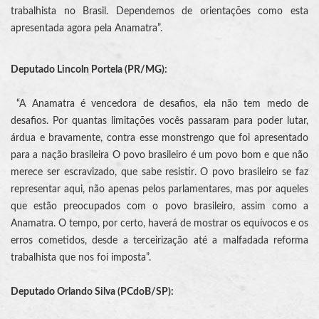
trabalhista no Brasil. Dependemos de orientações como esta
apresentada agora pela Anamatra”.
Deputado Lincoln Portela (PR/MG):
“A Anamatra é vencedora de desafios, ela não tem medo de
desafios. Por quantas limitações vocês passaram para poder lutar,
árdua e bravamente, contra esse monstrengo que foi apresentado
para a nação brasileira O povo brasileiro é um povo bom e que não
merece ser escravizado, que sabe resistir. O povo brasileiro se faz
representar aqui, não apenas pelos parlamentares, mas por aqueles
que estão preocupados com o povo brasileiro, assim como a
Anamatra. O tempo, por certo, haverá de mostrar os equívocos e os
erros cometidos, desde a terceirização até a malfadada reforma
trabalhista que nos foi imposta”.
Deputado Orlando Silva (PCdoB/SP):