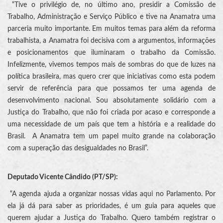
“Tive o privilégio de, no último ano, presidir a Comissão de
Trabalho, Administração e Serviço Público e tive na Anamatra uma
parceria muito importante. Em muitos temas para além da reforma
trabalhista, a Anamatra foi decisiva com a argumentos, informações
e posicionamentos que iluminaram o trabalho da Comissão.
Infelizmente, vivemos tempos mais de sombras do que de luzes na
política brasileira, mas quero crer que iniciativas como esta podem
servir de referência para que possamos ter uma agenda de
desenvolvimento nacional. Sou absolutamente solidário com a
Justiça do Trabalho, que não foi criada por acaso e corresponde a
uma necessidade de um país que tem a história e a realidade do
Brasil. A Anamatra tem um papel muito grande na colaboração
com a superação das desigualdades no Brasil”.
Deputado Vicente Cândido (PT/SP):
“A agenda ajuda a organizar nossas vidas aqui no Parlamento. Por
ela já dá para saber as prioridades, é um guia para aqueles que
querem ajudar a Justiça do Trabalho. Quero também registrar o