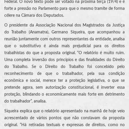
Federal. O novo texto pode ser votado na próxima terça (19/4) e é
forte a pressão no Parlamento para que o mesmo tramite de forma
célere na Câmara dos Deputados.
O presidente da Associação Nacional dos Magistrados da Justiça
do Trabalho (Anamatra), Germano Siqueira, que acompanhou a
reunião juntamente com outros representantes da entidade, analisa
que o substitutivo é ainda mais prejudicial para os direitos
trabalhistas do que a proposta original. “O relatório é muito ruim.
Uma completa inversão dos princípios e das finalidades do Direito
do Trabalho. Se o Direito do Trabalho foi concebido pelo
reconhecimento de que o trabalhador, pela sua condição
econômica e social, merece ter a proteção legislativa, o que se
pretende agora, sem autorização constitucional, é inverter essa
proteção, blindando o economicamente mais forte em detrimento
do trabalhador”, analisa.
Siqueira explica que o relatório apresentado na manhã de hoje veio
acrescentado de vários pontos que não constavam da proposta
original. “Há retiradas textuais e expressas de direitos, como no