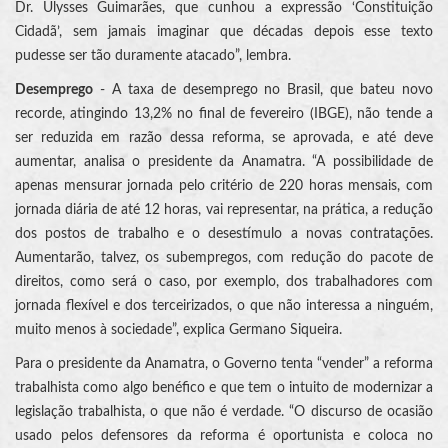
Dr. Ulysses Guimarães, que cunhou a expressão ‘Constituição
Cidadã’, sem jamais imaginar que décadas depois esse texto
pudesse ser tão duramente atacado”, lembra.
Desemprego
- A taxa de desemprego no Brasil, que bateu novo
recorde, atingindo 13,2% no final de fevereiro (IBGE), não tende a
ser reduzida em razão dessa reforma, se aprovada, e até deve
aumentar, analisa o presidente da Anamatra. “A possibilidade de
apenas mensurar jornada pelo critério de 220 horas mensais, com
jornada diária de até 12 horas, vai representar, na prática, a redução
dos postos de trabalho e o desestímulo a novas contratações.
Aumentarão, talvez, os subempregos, com redução do pacote de
direitos, como será o caso, por exemplo, dos trabalhadores com
jornada flexível e dos terceirizados, o que não interessa a ninguém,
muito menos à sociedade”, explica Germano Siqueira.
Para o presidente da Anamatra, o Governo tenta “vender” a reforma
trabalhista como algo benéfico e que tem o intuito de modernizar a
legislação trabalhista, o que não é verdade. “O discurso de ocasião
usado pelos defensores da reforma é oportunista e coloca no