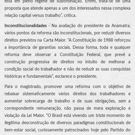
está em pleno regime de subordinação. Enfim, trata-se de uma
proposta que atende apenas a um dos interessados nessa complexa
relação capital versus trabalho”, critica.
Inconstitucionalidades
- Na avaliação do presidente da Anamatra,
vários pontos da reforma são inconstitucionais, por reduzir diversos
direitos previstos na Carta Maior. “A Constituição de 1988 reforçou
a importância de garantias sociais. Dessa forma, toda e qualquer
reforma deve observar a Constituição Federal, que prevê a
construção progressiva de direitos no intuito de melhorar a
condição social do trabalhador e não de reduzir as suas conquistas
históricas e fundamentais”, esclarece o presidente.
Para o magistrado, promover uma reforma com o objetivo de
rebaixar sistematicamente vários direitos dos trabalhadores e
aumentar sobrecarga de trabalho e de suas obrigações, sem a
correspondente remuneração, não passa de mera exploração e
violação da Lei Maior. “O Brasil está vivendo um triste momento de
ilegítima desconstrução de diversos paradigmas constitucionais de
bem-estar social, curiosamente patrocinados hoje pelo Partido do