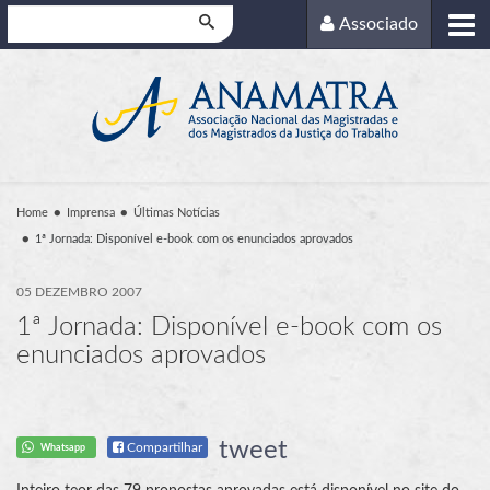
Pesquisar
Associado
Home
Imprensa
Últimas Notícias
1ª Jornada: Disponível e-book com os enunciados aprovados
05 DEZEMBRO 2007
1ª Jornada: Disponível e-book com os
enunciados aprovados
tweet
Compartilhar
Whatsapp