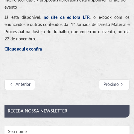
Inteiro teor das 79 propostas aprovadas está disponível no site do
evento
Já está disponível,
no site da editora LTR
, o e-book com os
enunciados e outros conteúdos da 1ª Jornada de Direito Material e
Processual na Justiça do Trabalho, que encerrou o evento, no dia
23 de novembro.
Clique aqui e confira
Anterior
Próximo
RECEBA
NOSSA NEWSLETTER