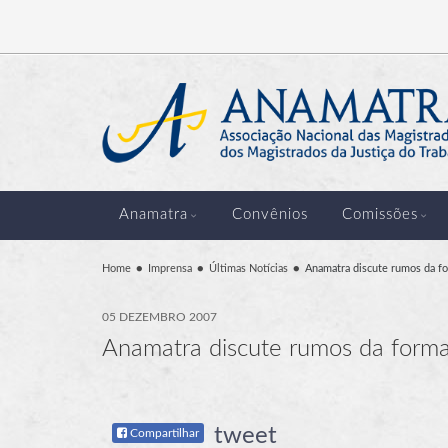
Anamatra
Convênios
Comissões
Home
Imprensa
Últimas Notícias
Anamatra discute rumos da f
05 DEZEMBRO 2007
Anamatra discute rumos da forma
tweet
Compartilhar