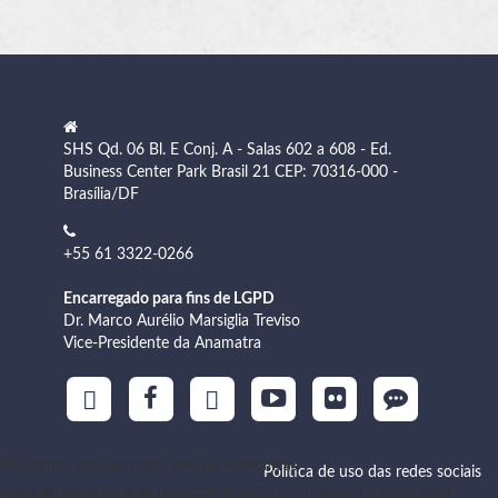
SHS Qd. 06 Bl. E Conj. A - Salas 602 a 608 - Ed.
Business Center Park Brasil 21 CEP: 70316-000 -
Brasília/DF
+55 61 3322-0266
Encarregado para fins de LGPD
Dr. Marco Aurélio Marsiglia Treviso
Vice-Presidente da Anamatra
Utilizamos cookies para funções específicas
Política de uso das redes sociais
Armazenamos cookies temporariamente com dados técnicos para