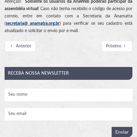
Atenção!
Somente os usuários da AnaWeb poderão participar da
assembléia virtual
! Caso não tenha recebido o código de acesso por
correio, entre em contato com a Secretaria da Anamatra
(
secretaria@ anamatra.org.br
) para verificar se seu cadastro está
atualizado e solicitar o envio por e-mail.
Anterior
Próximo
RECEBA
NOSSA NEWSLETTER