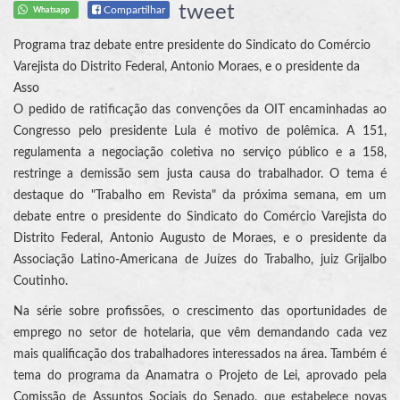
tweet
Compartilhar
Whatsapp
Programa traz debate entre presidente do Sindicato do Comércio
Varejista do Distrito Federal, Antonio Moraes, e o presidente da
Asso
O pedido de ratificação das convenções da OIT encaminhadas ao
Congresso pelo presidente Lula é motivo de polêmica. A 151,
regulamenta a negociação coletiva no serviço público e a 158,
restringe a demissão sem justa causa do trabalhador. O tema é
destaque do "Trabalho em Revista" da próxima semana, em um
debate entre o presidente do Sindicato do Comércio Varejista do
Distrito Federal, Antonio Augusto de Moraes, e o presidente da
Associação Latino-Americana de Juízes do Trabalho, juiz Grijalbo
Coutinho.
Na série sobre profissões, o crescimento das oportunidades de
emprego no setor de hotelaria, que vêm demandando cada vez
mais qualificação dos trabalhadores interessados na área. Também é
tema do programa da Anamatra o Projeto de Lei, aprovado pela
Comissão de Assuntos Sociais do Senado, que estabelece novas