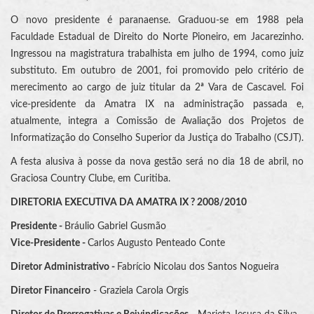
O novo presidente é paranaense. Graduou-se em 1988 pela
Faculdade Estadual de Direito do Norte Pioneiro, em Jacarezinho.
Ingressou na magistratura trabalhista em julho de 1994, como juiz
substituto. Em outubro de 2001, foi promovido pelo critério de
merecimento ao cargo de juiz titular da 2ª Vara de Cascavel. Foi
vice-presidente da Amatra IX na administração passada e,
atualmente, integra a Comissão de Avaliação dos Projetos de
Informatização do Conselho Superior da Justiça do Trabalho (CSJT).
A festa alusiva à posse da nova gestão será no dia 18 de abril, no
Graciosa Country Clube, em Curitiba.
DIRETORIA EXECUTIVA DA AMATRA IX ? 2008/2010
Presidente -
Bráulio Gabriel Gusmão
Vice-Presidente -
Carlos Augusto Penteado Conte
Diretor Administrativo -
Fabrício Nicolau dos Santos Nogueira
Diretor Financeiro
- Graziela Carola Orgis