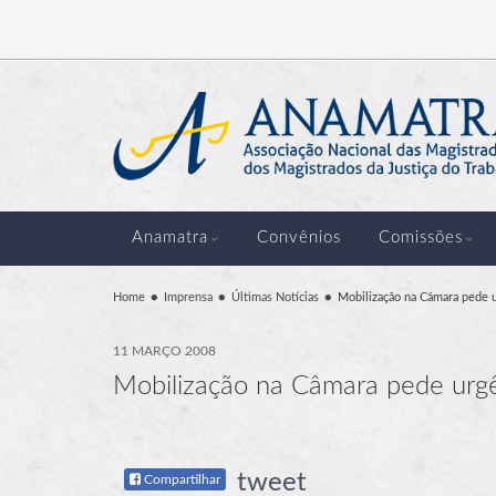
Anamatra
Convênios
Comissões
Home
Imprensa
Últimas Notícias
Mobilização na Câmara pede u
11 MARÇO 2008
Mobilização na Câmara pede urgê
tweet
Compartilhar