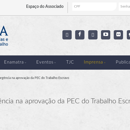
Espaço
do Associado
Enamatra
Eventos
TJC
Imprensa
Public
rgência na aprovação da PEC do Trabalho Escravo
ncia na aprovação da PEC do Trabalho Esc