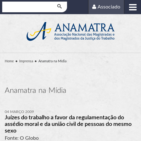
Pesquisar
Associado
Home
Imprensa
Anamatra na Mídia
Anamatra na Mídia
04 MARÇO 2009
Juízes do trabalho a favor da regulamentação do
assédio moral e da união civil de pessoas do mesmo
sexo
Fonte: O Globo