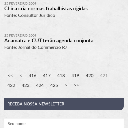
25 FEVEREIRO 2009
China cria normas trabalhistas rígidas
Fonte: Consultor Jurídico
25 FEVEREIRO 2009
Anamatra e CUT terão agenda conjunta
Fonte: Jornal do Commercio RJ
416
417
418
419
420
421
422
423
424
425
RECEBA
NOSSA NEWSLETTER