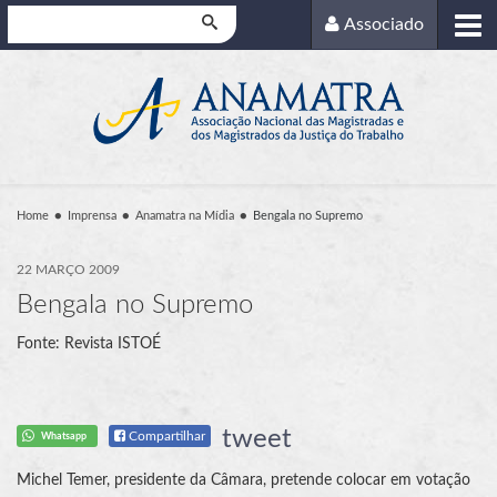
Pesquisar
Associado
Home
Imprensa
Anamatra na Mídia
Bengala no Supremo
22 MARÇO 2009
Bengala no Supremo
Fonte: Revista ISTOÉ
tweet
Compartilhar
Whatsapp
Michel Temer, presidente da Câmara, pretende colocar em votação