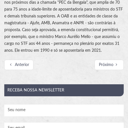
nos próximos dias a chamada "PEC da Bengala", que amplia de 70
para 75 anos a idade-limite de aposentadoria para ministros do STF
e demais tribunais superiores. A OAB e as entidades de classe da
magistratura - Ajufe, AMB, Anamatra e ANPR - são contrárias à
proposta. Caso seja aprovada, a emenda constitucional permitirá,
por exemplo, que o ministro Marco Aurélio Mello - que assumiu o
cargo no STF aos 44 anos - permaneça no plenário por exatos 31
anos. Ele entrou em 1990 e só se aposentaria em 2021.
Anterior
Próximo
RECEBA
NOSSA NEWSLETTER