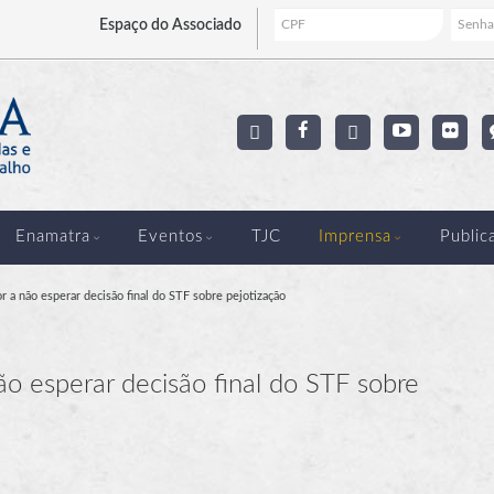
Espaço
do Associado
Enamatra
Eventos
TJC
Imprensa
Public
r a não esperar decisão final do STF sobre pejotização
ão esperar decisão final do STF sobre