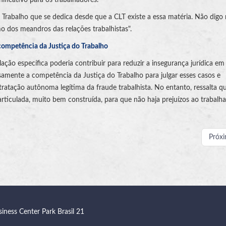
do Trabalho que se dedica desde que a CLT existe a essa matéria. Não dig
dos meandros das relações trabalhistas".
 competência da Justiça do Trabalho
ão específica poderia contribuir para reduzir a insegurança jurídica em
ssamente a competência da Justiça do Trabalho para julgar esses casos e
ontratação autônoma legítima da fraude trabalhista. No entanto, ressalta q
articulada, muito bem construída, para que não haja prejuízos ao trabalha
Próx
siness Center Park Brasil 21