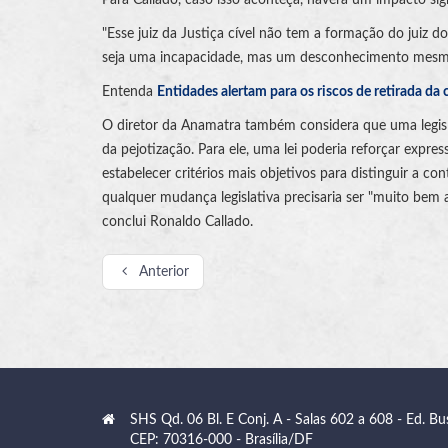
"Esse juiz da Justiça cível não tem a formação do juiz 
seja uma incapacidade, mas um desconhecimento mesmo 
Entenda
Entidades alertam para os riscos de retirada da
O diretor da Anamatra também considera que uma legislaç
da pejotização. Para ele, uma lei poderia reforçar expre
estabelecer critérios mais objetivos para distinguir a c
qualquer mudança legislativa precisaria ser "muito bem 
conclui Ronaldo Callado.
Anterior
SHS Qd. 06 Bl. E Conj. A - Salas 602 a 608 - Ed. Bu
CEP: 70316-000 - Brasília/DF