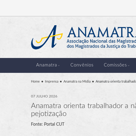
Anamatra
Convênios
Comissões
Home
Imprensa
Anamatra na Mídia
Anamatra orienta trabalhado
07 JULHO 2026
Anamatra orienta trabalhador a n
pejotização
Fonte: Portal CUT