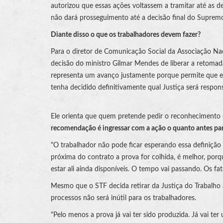
autorizou que essas ações voltassem a tramitar até as d
não dará prosseguimento até a decisão final do Suprem
Diante disso o que os trabalhadores devem fazer?
Para o diretor de Comunicação Social da Associação Nac
decisão do ministro Gilmar Mendes de liberar a retomad
representa um avanço justamente porque permite que e
tenha decidido definitivamente qual Justiça será respons
Ele orienta que quem pretende pedir o reconhecimento 
recomendação é ingressar com a ação o quanto antes para 
"O trabalhador não pode ficar esperando essa definiçã
próxima do contrato a prova for colhida, é melhor, po
estar ali ainda disponíveis. O tempo vai passando. Os fat
Mesmo que o STF decida retirar da Justiça do Trabalho 
processos não será inútil para os trabalhadores.
"Pelo menos a prova já vai ter sido produzida. Já vai ter