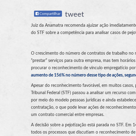
tweet
Compartilhar
Juiz da Anamatra recomenda ajuizar ação imediatamente 
do STF sobre a competência para analisar casos de pejo
O crescimento do número de contratos de trabalho no m
“prestar” serviços para outra empresa, mas tem horários
procurar o reconhecimento de vínculo empregatício por
aumento de 156% no número desse tipo de ações, segund
Apesar do reconhecimento favorável, em muitos casos, p
Tribunal Federal (STF) passou a analisar um recurso com
por meio do modelo pessoas jurídicas e ainda estabelece
contratação, o que pode levar ações de reconhecimento d
um contrato comercial entre empresas.
A decisão sobre a pejotização está parada no STF. Em 1
todos os processos que discutiam o reconhecimento de 