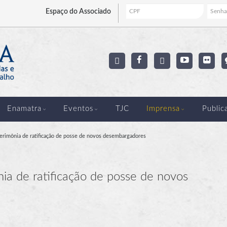
Espaço
do Associado
Enamatra
Eventos
TJC
Imprensa
Public
cerimônia de ratificação de posse de novos desembargadores
nia de ratificação de posse de novos