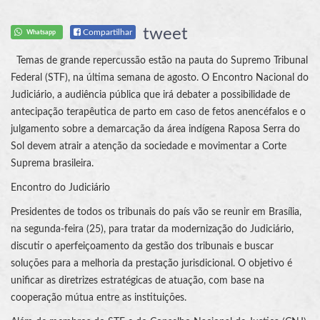
tweet
Compartilhar
Whatsapp
Temas de grande repercussão estão na pauta do Supremo Tribunal
Federal (STF), na última semana de agosto. O Encontro Nacional do
Judiciário, a audiência pública que irá debater a possibilidade de
antecipação terapêutica de parto em caso de fetos anencéfalos e o
julgamento sobre a demarcação da área indígena Raposa Serra do
Sol devem atrair a atenção da sociedade e movimentar a Corte
Suprema brasileira.
Encontro do Judiciário
Presidentes de todos os tribunais do país vão se reunir em Brasília,
na segunda-feira (25), para tratar da modernização do Judiciário,
discutir o aperfeiçoamento da gestão dos tribunais e buscar
soluções para a melhoria da prestação jurisdicional. O objetivo é
unificar as diretrizes estratégicas de atuação, com base na
cooperação mútua entre as instituições.