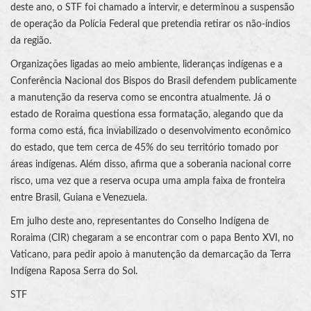
deste ano, o STF foi chamado a intervir, e determinou a suspensão
de operação da Polícia Federal que pretendia retirar os não-índios
da região.
Organizações ligadas ao meio ambiente, lideranças indígenas e a
Conferência Nacional dos Bispos do Brasil defendem publicamente
a manutenção da reserva como se encontra atualmente. Já o
estado de Roraima questiona essa formatação, alegando que da
forma como está, fica inviabilizado o desenvolvimento econômico
do estado, que tem cerca de 45% do seu território tomado por
áreas indígenas. Além disso, afirma que a soberania nacional corre
risco, uma vez que a reserva ocupa uma ampla faixa de fronteira
entre Brasil, Guiana e Venezuela.
Em julho deste ano, representantes do Conselho Indígena de
Roraima (CIR) chegaram a se encontrar com o papa Bento XVI, no
Vaticano, para pedir apoio à manutenção da demarcação da Terra
Indígena Raposa Serra do Sol.
STF