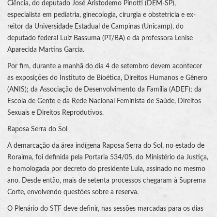
Ciência, do deputado José Aristodemo Pinotti (DEM-SP),
especialista em pediatria, ginecologia, cirurgia e obstetrícia e ex-
reitor da Universidade Estadual de Campinas (Unicamp), do
deputado federal Luiz Bassuma (PT/BA) e da professora Lenise
Aparecida Martins Garcia.
Por fim, durante a manhã do dia 4 de setembro devem acontecer
as exposições do Instituto de Bioética, Direitos Humanos e Gênero
(ANIS); da Associação de Desenvolvimento da Família (ADEF); da
Escola de Gente e da Rede Nacional Feminista de Saúde, Direitos
Sexuais e Direitos Reprodutivos.
Raposa Serra do Sol
A demarcação da área indígena Raposa Serra do Sol, no estado de
Roraima, foi definida pela Portaria 534/05, do Ministério da Justiça,
e homologada por decreto do presidente Lula, assinado no mesmo
ano. Desde então, mais de setenta processos chegaram à Suprema
Corte, envolvendo questões sobre a reserva.
O Plenário do STF deve definir, nas sessões marcadas para os dias