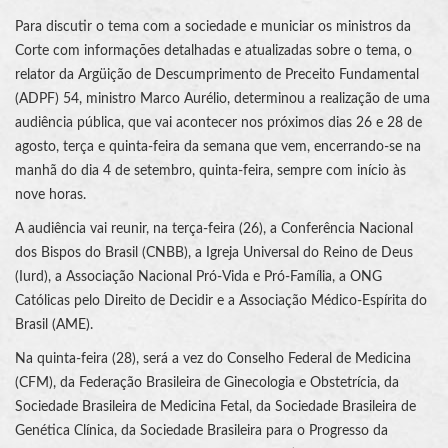
Para discutir o tema com a sociedade e municiar os ministros da
Corte com informações detalhadas e atualizadas sobre o tema, o
relator da Argüição de Descumprimento de Preceito Fundamental
(ADPF) 54, ministro Marco Aurélio, determinou a realização de uma
audiência pública, que vai acontecer nos próximos dias 26 e 28 de
agosto, terça e quinta-feira da semana que vem, encerrando-se na
manhã do dia 4 de setembro, quinta-feira, sempre com início às
nove horas.
A audiência vai reunir, na terça-feira (26), a Conferência Nacional
dos Bispos do Brasil (CNBB), a Igreja Universal do Reino de Deus
(Iurd), a Associação Nacional Pró-Vida e Pró-Família, a ONG
Católicas pelo Direito de Decidir e a Associação Médico-Espírita do
Brasil (AME).
Na quinta-feira (28), será a vez do Conselho Federal de Medicina
(CFM), da Federação Brasileira de Ginecologia e Obstetrícia, da
Sociedade Brasileira de Medicina Fetal, da Sociedade Brasileira de
Genética Clínica, da Sociedade Brasileira para o Progresso da