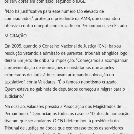
os servidores em comissão, segundo o IBGE.
“Não há justificativa para esse número tão elevado de
comissionados”, protesta o presidente da AMB, que comandou
ofensiva contra o nepotismo cruzado em Pernambuco, seu Estado.
MIGRAÇÃO
Em 2005, quando o Conselho Nacional de Justiça (CNJ) baixou
resolução vetando a admissão de parentes, tribunais atingidos logo
deram um jeito de driblar a imposição. “Começamos a acompanhar
a movimentação de nomeações e constatamos que aqueles
exonerados do Judiciário estavam arrumando colocação no
Legislativo”, conta Valadares. “É o famoso nepotismo cruzado.
Quem estava no gabinete de deputados começou a migrar para o
Judiciário.”
Na ocasião, Valadares presidia a Associação dos Magistrados de
Pernambuco. “Denunciamos todos os casos e 10 atos de nomeação
tiveram que ser anulados. O CNJ determinou à presidência do
Tribunal de Justiça na época que exonerasse todos os servidores