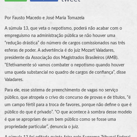
Por Fausto Macedo e José Maria Tomazela
A súmula 13, que veta o nepotismo, poderá não acabar com o
empreguismo na administração pública se não houver uma
“redução drástica” do número de cargos comissionados nas três
esferas de poder. A advertência é do juiz Mozart Valadares,
presidente da Associação dos Magistrados Brasileiros (AMB).
“Efetivamente só vamos combater o nepotismo quando houver
uma queda substancial no quadro de cargos de confiança”, disse
Valadares.
Para ele, esse sistema de preenchimento de vagas no serviço
público, que atropela o crivo do concurso de provas e de títulos, “é
um campo fértil para a troca de favores, porque não define o que é
público do que é privado”. “O que acontece à sombra desse modelo
é que se apropriam de um bem público como se fosse uma
propriedade particular”, denuncia o juiz.