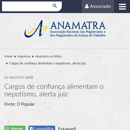
Pesquisar
Associado
Home
Imprensa
Anamatra na Mídia
Cargos de confiança alimentam o nepotismo, alerta juiz
23 AGOSTO 2008
Cargos de confiança alimentam o
nepotismo, alerta juiz
Fonte: O Popular
tweet
Compartilhar
Whatsapp