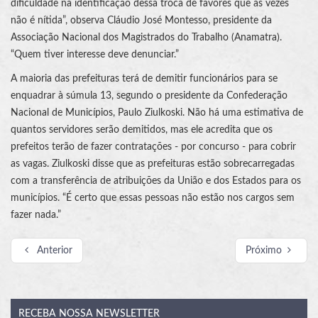
dificuldade na identificação dessa troca de favores que às vezes
não é nítida”, observa Cláudio José Montesso, presidente da
Associação Nacional dos Magistrados do Trabalho (Anamatra).
“Quem tiver interesse deve denunciar.”
A maioria das prefeituras terá de demitir funcionários para se
enquadrar à súmula 13, segundo o presidente da Confederação
Nacional de Municípios, Paulo Ziulkoski. Não há uma estimativa de
quantos servidores serão demitidos, mas ele acredita que os
prefeitos terão de fazer contratações - por concurso - para cobrir
as vagas. Ziulkoski disse que as prefeituras estão sobrecarregadas
com a transferência de atribuições da União e dos Estados para os
municípios. “É certo que essas pessoas não estão nos cargos sem
fazer nada.”
Anterior
Próximo
RECEBA
NOSSA NEWSLETTER