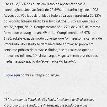
São Paulo, 174 dos quais em razão de aposentadorias e
exonerações. Uma vacância de 28,59% do quadro legal de 1.203
Advogados Públicos da unidade federativa que representa 32,12%
do Produto Interno Bruto brasileiro (2015). E isto em que pese o
art. 76, caput, da Lei Complementar nº 1.270, de 2015, da mesma
forma que o revogado art. 49 da Lei Complementar nº 478, de
1986, estabelecer, de modo cogente, que “o ingresso na carreira de
Procurador do Estado se dará mediante aprovação prévia em
concurso público de provas e títulos, e será realizado quando
houver, no mínimo, 20 (vinte) cargos vagos a serem preenchidos,
mediante autorização do Governador do Estado”.
Clique aqui
confira a íntegra do artigo.
_______________________________
(*) Procurador do Estado de São Paulo, Presidente do Sindicato dos
Procuradores do Estado, das Autarquias, das Fundações e das