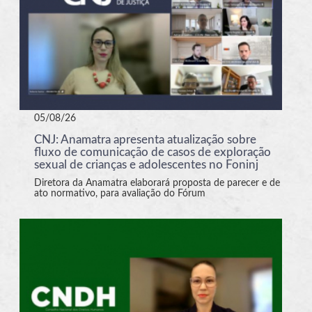
05/08/26
CNJ: Anamatra apresenta atualização sobre
fluxo de comunicação de casos de exploração
sexual de crianças e adolescentes no Foninj
Diretora da Anamatra elaborará proposta de parecer e de
ato normativo, para avaliação do Fórum