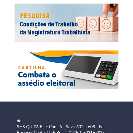
SHS Qd. 06 Bl. E Conj. A - Salas 602 a 608 - Ed.
Business Center Park Brasil 21 CEP: 70316-000 -