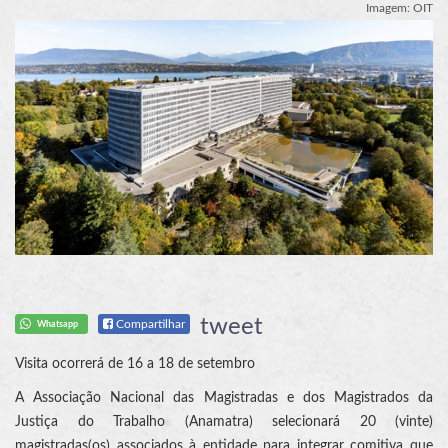
Imagem: OIT
tweet
Compartilhar
Whatsapp
Visita ocorrerá de 16 a 18 de setembro
A Associação Nacional das Magistradas e dos Magistrados da
Justiça do Trabalho (Anamatra) selecionará 20 (vinte)
magistradas(os) associados à entidade para integrar comitiva que