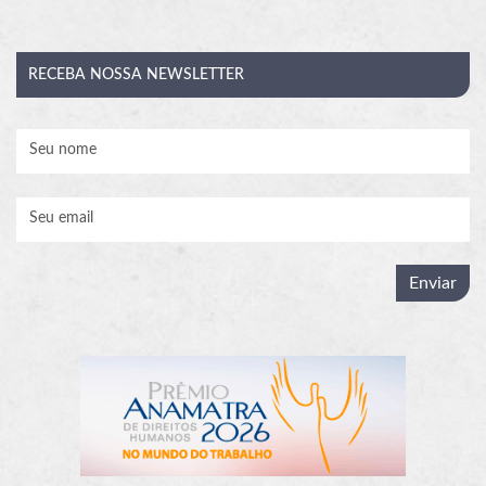
RECEBA
NOSSA NEWSLETTER