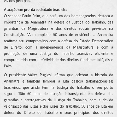
vividos pelo país.
Atuação em prol da sociedade brasileira
O senador Paulo Paim, que será um dos homenageados, destaca a
importância da Anamatra na defesa da Justiça do Trabalho, das
garantias da Magistratura e dos direitos sociais previstos na
Constituição. “Ao completar 50 anos de existência, a Anamatra
reafirma seu compromisso com a defesa do Estado Democrático
de Direito, com a independência da Magistratura e com a
promoção de uma Justiça do Trabalho acessível, eficiente e
comprometida com a efetividade dos direitos fundamentais”, disse
Paim.
O presidente Valter Pugliesi, afirma que celebrar a história da
Anamatra é também lembrar a luta das(os) trabalhadoras(es)
brasileiros, que ainda tem na Justiça do Trabalho o seu porto
seguro. “São 50 anos de atuação intransigente em defesa das
garantias e prerrogativas da Justiça do Trabalho, com a devida
valorização das juízas e dos juízes do Trabalho. 50 anos de luta em
defesa do Direito do Trabalho e seus princípios, dos direitos