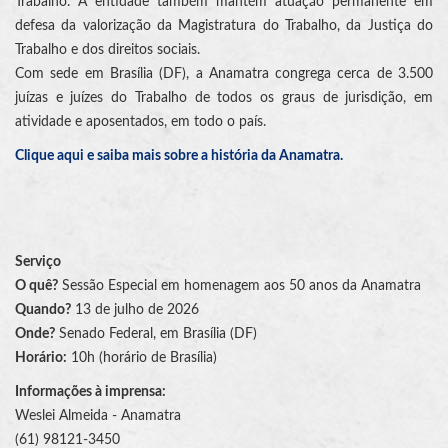
Trabalho. A entidade também mantém atuação permanente em
defesa da valorização da Magistratura do Trabalho, da Justiça do
Trabalho e dos direitos sociais.
Com sede em Brasília (DF), a Anamatra congrega cerca de 3.500
juízas e juízes do Trabalho de todos os graus de jurisdição, em
atividade e aposentados, em todo o país.
Clique aqui e saiba mais sobre a história da Anamatra.
Serviço
O quê?
Sessão Especial em homenagem aos 50 anos da Anamatra
Quando?
13 de julho de 2026
Onde?
Senado Federal, em Brasília (DF)
Horário:
10h (horário de Brasília)
Informações à imprensa:
Weslei Almeida - Anamatra
(61) 98121-3450