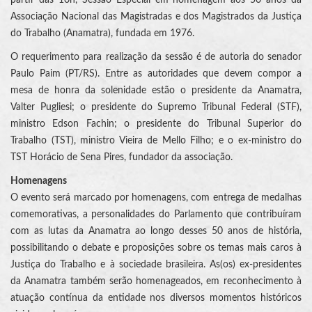
Associação Nacional das Magistradas e dos Magistrados da Justiça
do Trabalho (Anamatra), fundada em 1976.
O requerimento para realização da sessão é de autoria do senador
Paulo Paim (PT/RS). Entre as autoridades que devem compor a
mesa de honra da solenidade estão o presidente da Anamatra,
Valter Pugliesi; o presidente do Supremo Tribunal Federal (STF),
ministro Edson Fachin; o presidente do Tribunal Superior do
Trabalho (TST), ministro Vieira de Mello Filho; e o ex-ministro do
TST Horácio de Sena Pires, fundador da associação.
Homenagens
O evento será marcado por homenagens, com entrega de medalhas
comemorativas, a personalidades do Parlamento que contribuíram
com as lutas da Anamatra ao longo desses 50 anos de história,
possibilitando o debate e proposições sobre os temas mais caros à
Justiça do Trabalho e à sociedade brasileira. As(os) ex-presidentes
da Anamatra também serão homenageados, em reconhecimento à
atuação contínua da entidade nos diversos momentos históricos