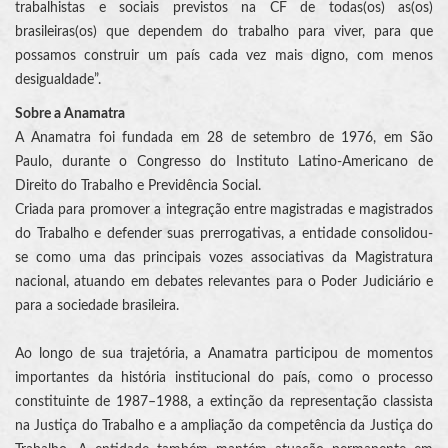
trabalhistas e sociais previstos na CF de todas(os) as(os)
brasileiras(os) que dependem do trabalho para viver, para que
possamos construir um país cada vez mais digno, com menos
desigualdade”.
Sobre a Anamatra
A Anamatra foi fundada em 28 de setembro de 1976, em São
Paulo, durante o Congresso do Instituto Latino-Americano de
Direito do Trabalho e Previdência Social.
Criada para promover a integração entre magistradas e magistrados
do Trabalho e defender suas prerrogativas, a entidade consolidou-
se como uma das principais vozes associativas da Magistratura
nacional, atuando em debates relevantes para o Poder Judiciário e
para a sociedade brasileira.
Ao longo de sua trajetória, a Anamatra participou de momentos
importantes da história institucional do país, como o processo
constituinte de 1987–1988, a extinção da representação classista
na Justiça do Trabalho e a ampliação da competência da Justiça do