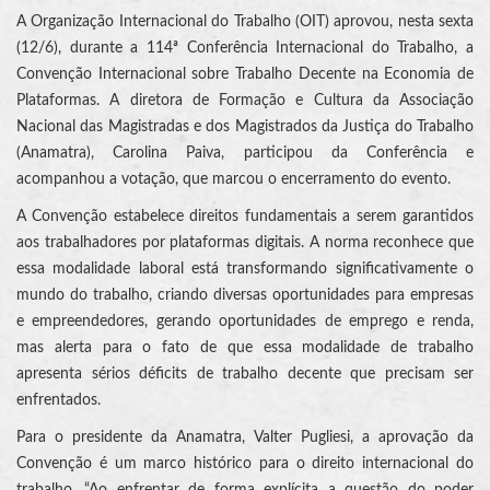
A Organização Internacional do Trabalho (OIT) aprovou, nesta sexta
(12/6), durante a 114ª Conferência Internacional do Trabalho, a
Convenção Internacional sobre Trabalho Decente na Economia de
Plataformas. A diretora de Formação e Cultura da Associação
Nacional das Magistradas e dos Magistrados da Justiça do Trabalho
(Anamatra), Carolina Paiva, participou da Conferência e
acompanhou a votação, que marcou o encerramento do evento.
A Convenção estabelece direitos fundamentais a serem garantidos
aos trabalhadores por plataformas digitais. A norma reconhece que
essa modalidade laboral está transformando significativamente o
mundo do trabalho, criando diversas oportunidades para empresas
e empreendedores, gerando oportunidades de emprego e renda,
mas alerta para o fato de que essa modalidade de trabalho
apresenta sérios déficits de trabalho decente que precisam ser
enfrentados.
Para o presidente da Anamatra, Valter Pugliesi, a aprovação da
Convenção é um marco histórico para o direito internacional do