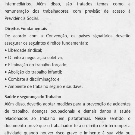
intermediários. Além disso, são tratados temas como a
remuneração dos trabalhadores, com previsão de acesso à
Previdência Social.
Direitos Fundamentais
De acordo com a Convenção, os países signatários deverão
assegurar os seguintes direitos fundamentais:
• Liberdade sindical;
• Direito à negociação coletiva;
• Eliminação do trabalho forçado;
• Abolição do trabalho infantil;
• Combate à discriminação; e
• Ambiente de trabalho seguro e saudável.
Saúde e segurança do Trabalho
Além disso, deverão adotar medidas para a prevenção de acidentes
de trabalho, doenças ocupacionais e demais danos à saúde
relacionados ao trabalho em plataformas. Nesse sentido, o
documento prevê que o trabalhador terá o direito de interromper a
atividade quando houver risco grave e iminente à sua vida ou