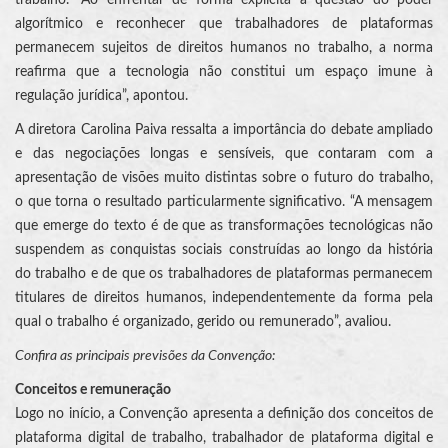
trabalho. “Ao enfrentar de forma explícita a questão do poder
algorítmico e reconhecer que trabalhadores de plataformas
permanecem sujeitos de direitos humanos no trabalho, a norma
reafirma que a tecnologia não constitui um espaço imune à
regulação jurídica”, apontou.
A diretora Carolina Paiva ressalta a importância do debate ampliado
e das negociações longas e sensíveis, que contaram com a
apresentação de visões muito distintas sobre o futuro do trabalho,
o que torna o resultado particularmente significativo. “A mensagem
que emerge do texto é de que as transformações tecnológicas não
suspendem as conquistas sociais construídas ao longo da história
do trabalho e de que os trabalhadores de plataformas permanecem
titulares de direitos humanos, independentemente da forma pela
qual o trabalho é organizado, gerido ou remunerado”, avaliou.
Confira as principais previsões da Convenção:
Conceitos e remuneração
Logo no início, a Convenção apresenta a definição dos conceitos de
plataforma digital de trabalho, trabalhador de plataforma digital e