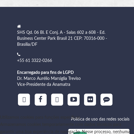
SHS Qd. 06 Bl. E Conj. A - Salas 602 a 608 - Ed.
Business Center Park Brasil 21 CEP: 70316-000 -
Brasília/DF
+55 61 3322-0266
Encarregado para fins de LGPD
Dr. Marco Aurélio Marsiglia Treviso
Vice-Presidente da Anamatra
Utilizamos cookies para funções específicas
Política de uso das redes sociais
Armazenamos cookies temporariamente com dados técnicos para
garantir uma boa experiência de navegação. Nesse processo, nenhuma