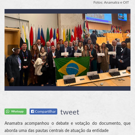
Fotos: Anamatra e OIT
Previous
Nex
tweet
Compartilhar
Whatsapp
Anamatra acompanhou o debate e votação do documento, que
aborda uma das pautas centrais de atuação da entidade