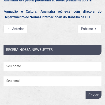
Anamatra leva pautas prioritárias ao futuro presidente do STF
Formação e Cultura: Anamatra reúne-se com diretora do
Departamento de Normas Internacionais do Trabalho da OIT
Anterior
Próximo
RECEBA
NOSSA NEWSLETTER