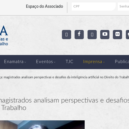
Espaço
do Associado
Enamatra
Eventos
TJC
Imprensa
Public
a: magistrados analisam perspectivas e desafios da inteligência artificial no Direito do Trabal
magistrados analisam perspectivas e desafio
o Trabalho