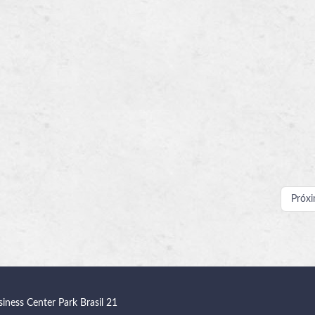
Próx
siness Center Park Brasil 21