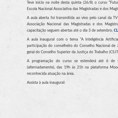
Teve início na noite desta quinta (26/8) o curso “Futur
Escola Nacional Associativa das Magistradas e dos Magi
A aula aberta foi transmitida ao vivo pelo canal da 
Associação Nacional das Magistradas e dos Magistra
capacitação seguem abertas até o dia 3 de setembro.
CL
A aula inaugural com o tema “A Inteligência Artific
participação do conselheiro do Conselho Nacional de J
geral do Conselho Superior da Justiça do Trabalho (CSJT
A programação do curso se estenderá até 6 de set
(alternadamente), das 19h às 21h na plataforma Mood
reconhecida atuação na área.
Assista à aula inaugural: