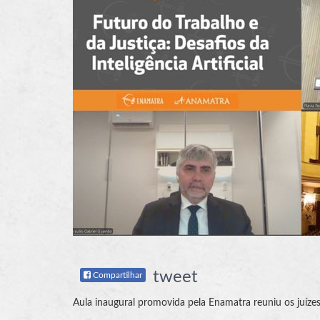
tweet
Compartilhar
Aula inaugural promovida pela Enamatra reuniu os juíze