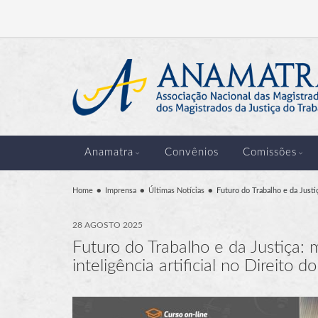
Anamatra
Convênios
Comissões
Home
Imprensa
Últimas Notícias
Futuro do Trabalho e da Justiç
28 AGOSTO 2025
Futuro do Trabalho e da Justiça: 
inteligência artificial no Direito d