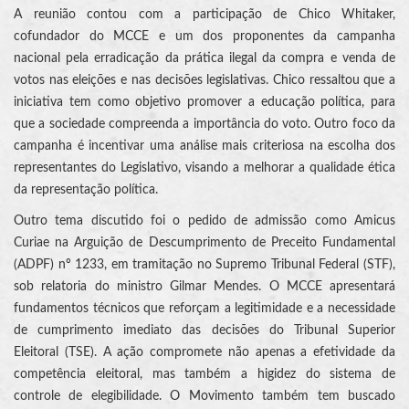
A reunião contou com a participação de Chico Whitaker,
cofundador do MCCE e um dos proponentes da campanha
nacional pela erradicação da prática ilegal da compra e venda de
votos nas eleições e nas decisões legislativas. Chico ressaltou que a
iniciativa tem como objetivo promover a educação política, para
que a sociedade compreenda a importância do voto. Outro foco da
campanha é incentivar uma análise mais criteriosa na escolha dos
representantes do Legislativo, visando a melhorar a qualidade ética
da representação política.
Outro tema discutido foi o pedido de admissão como Amicus
Curiae na Arguição de Descumprimento de Preceito Fundamental
(ADPF) nº 1233, em tramitação no Supremo Tribunal Federal (STF),
sob relatoria do ministro Gilmar Mendes. O MCCE apresentará
fundamentos técnicos que reforçam a legitimidade e a necessidade
de cumprimento imediato das decisões do Tribunal Superior
Eleitoral (TSE). A ação compromete não apenas a efetividade da
competência eleitoral, mas também a higidez do sistema de
controle de elegibilidade. O Movimento também tem buscado