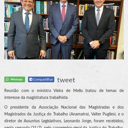
tweet
Compartilhar
Whatsapp
Reunião com o ministro Vieira de Mello tratou de temas de
interesse da magistratura trabalhista
O presidente da Associação Nacional das Magistradas e dos
Magistrados da Justiça do Trabalho (Anamatra), Valter Pugliesi, e o
diretor de Assuntos Legislativos, Leonardo Jorge, foram recebidos,
nesta segunda (21/7), pelo corregedor-geral da Justiça do Trabalho,