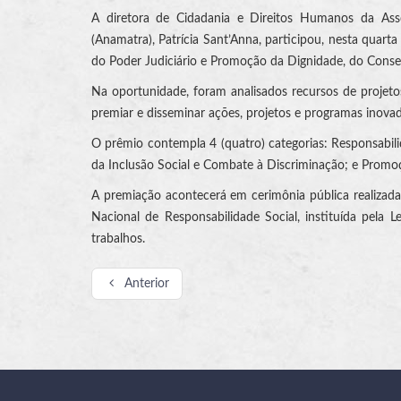
A diretora de Cidadania e Direitos Humanos da Ass
(Anamatra), Patrícia Sant’Anna, participou, nesta quart
do Poder Judiciário e Promoção da Dignidade, do Consel
Na oportunidade, foram analisados recursos de projetos
premiar e disseminar ações, projetos e programas inovad
O prêmio contempla 4 (quatro) categorias: Responsabil
da Inclusão Social e Combate à Discriminação; e Promo
A premiação acontecerá em cerimônia pública realizada
Nacional de Responsabilidade Social, instituída pela
trabalhos.
Anterior