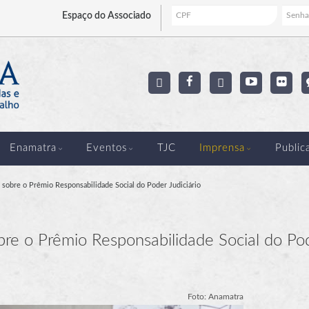
Espaço
do Associado
Enamatra
Eventos
TJC
Imprensa
Public
o sobre o Prêmio Responsabilidade Social do Poder Judiciário
bre o Prêmio Responsabilidade Social do Po
Foto: Anamatra