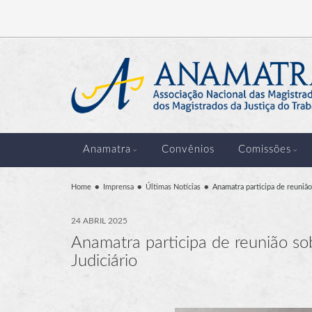
Anamatra
Convênios
Comissões
Home
Imprensa
Últimas Notícias
Anamatra participa de reuniã
24 ABRIL 2025
Anamatra participa de reunião so
Judiciário