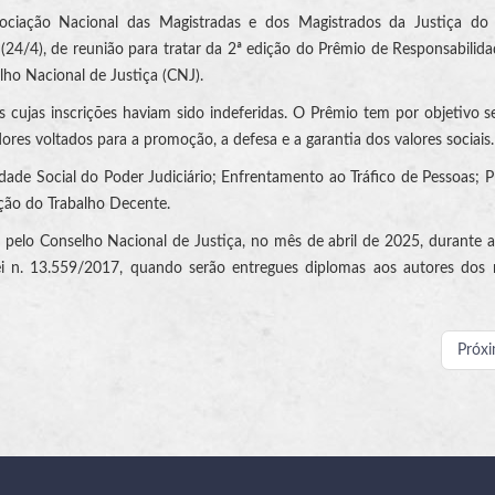
ociação Nacional das Magistradas e dos Magistrados da Justiça do 
a (24/4), de reunião para tratar da 2ª edição do Prêmio de Responsabilida
ho Nacional de Justiça (CNJ).
 cujas inscrições haviam sido indeferidas. O Prêmio tem por objetivo se
ores voltados para a promoção, a defesa e a garantia dos valores sociais
idade Social do Poder Judiciário; Enfrentamento ao Tráfico de Pessoas;
ção do Trabalho Decente.
 pelo Conselho Nacional de Justiça, no mês de abril de 2025, durante
 Lei n. 13.559/2017, quando serão entregues diplomas aos autores dos
Próx