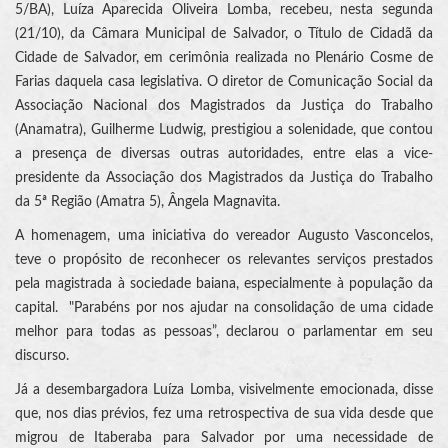
5/BA), Luíza Aparecida Oliveira Lomba, recebeu, nesta segunda
(21/10), da Câmara Municipal de Salvador, o Título de Cidadã da
Cidade de Salvador, em cerimônia realizada no Plenário Cosme de
Farias daquela casa legislativa. O diretor de Comunicação Social da
Associação Nacional dos Magistrados da Justiça do Trabalho
(Anamatra), Guilherme Ludwig, prestigiou a solenidade, que contou
a presença de diversas outras autoridades, entre elas a vice-
presidente da Associação dos Magistrados da Justiça do Trabalho
da 5ª Região (Amatra 5), Ângela Magnavita.
A homenagem, uma iniciativa do vereador Augusto Vasconcelos,
teve o propósito de reconhecer os relevantes serviços prestados
pela magistrada à sociedade baiana, especialmente à população da
capital. "Parabéns por nos ajudar na consolidação de uma cidade
melhor para todas as pessoas”, declarou o parlamentar em seu
discurso.
Já a desembargadora Luíza Lomba, visivelmente emocionada, disse
que, nos dias prévios, fez uma retrospectiva de sua vida desde que
migrou de Itaberaba para Salvador por uma necessidade de