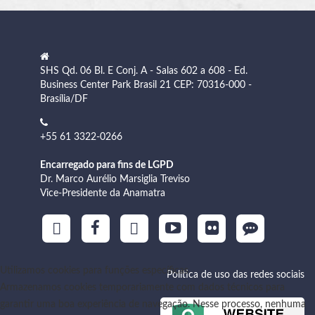
SHS Qd. 06 Bl. E Conj. A - Salas 602 a 608 - Ed.
Business Center Park Brasil 21 CEP: 70316-000 -
Brasília/DF
+55 61 3322-0266
Encarregado para fins de LGPD
Dr. Marco Aurélio Marsiglia Treviso
Vice-Presidente da Anamatra
Utilizamos cookies para funções específicas
Política de uso das redes sociais
Armazenamos cookies temporariamente com dados técnicos para
garantir uma boa experiência de navegação. Nesse processo, nenhuma