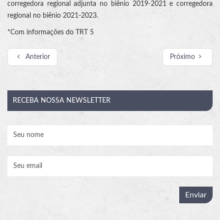
corregedora regional adjunta no biênio 2019-2021 e corregedora
regional no biênio 2021-2023.
*Com informações do TRT 5
Anterior
Próximo
RECEBA
NOSSA NEWSLETTER