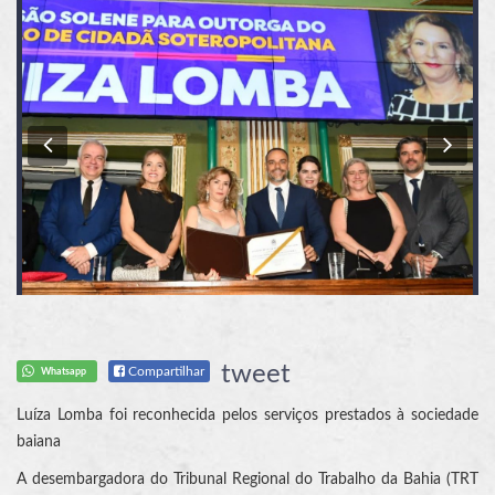
Previous
Nex
tweet
Compartilhar
Whatsapp
Luíza Lomba foi reconhecida pelos serviços prestados à sociedade
baiana
A desembargadora do Tribunal Regional do Trabalho da Bahia (TRT