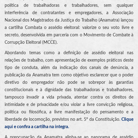
política de trabalhadoras e trabalhadores, sem qualquer
interferência de contratantes e empregadores, a Associação
Nacional dos Magistrados da Justiça do Trabalho (Anamatra) lançou
a cartilha Combata o assédio eleitoral: valorize o seu voto livre e
secreto, desenvolvida em parceria com o Movimento de Combate à
Corrupção Eleitoral (MCCE).
Abordando temas como a definição de assédio eleitoral nas
relações de trabalho, com apresentação de exemplos práticos deste
tipo de conduta, além da indicação dos canais de denúncia, a
publicação da Anamatra tem como objetivo esclarecer que o poder
diretivo do empregador não pode se sobrepor às garantias
constitucionais e à dignidade das trabalhadoras e trabalhadores,
tampouco invadir a vida privada, atentar contra os direitos de
intimidade e de privacidade e/ou violar a livre convicção religiosa,
política ou filosófica, a livre manifestação do pensamento e a
liberdade de locomoção, previstos no art. 5º da Constituição.
Clique
aqui e confira a cartilha na íntegra.
A preocupação da Anamatra alinha-se ao panorama de assédio