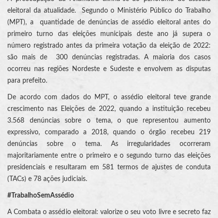
eleitoral da atualidade. Segundo o Ministério Público do Trabalho
(MPT), a quantidade de denúncias de assédio eleitoral antes do
primeiro turno das eleições municipais deste ano já supera o
número registrado antes da primeira votação da eleição de 2022:
são mais de 300 denúncias registradas. A maioria dos casos
ocorreu nas regiões Nordeste e Sudeste e envolvem as disputas
para prefeito.
De acordo com dados do MPT, o assédio eleitoral teve grande
crescimento nas Eleições de 2022, quando a instituição recebeu
3.568 denúncias sobre o tema, o que representou aumento
expressivo, comparado a 2018, quando o órgão recebeu 219
denúncias sobre o tema. As irregularidades ocorreram
majoritariamente entre o primeiro e o segundo turno das eleições
presidenciais e resultaram em 581 termos de ajustes de conduta
(TACs) e 78 ações judiciais.
#TrabalhoSemAssédio
A Combata o assédio eleitoral: valorize o seu voto livre e secreto faz