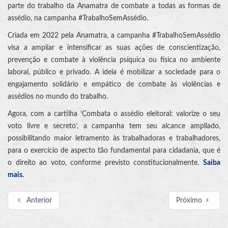
parte do trabalho da Anamatra de combate a todas as formas de
assédio, na campanha #TrabalhoSemAssédio.
Criada em 2022 pela Anamatra, a campanha #TrabalhoSemAssédio
visa a ampliar e intensificar as suas ações de conscientização,
prevenção e combate à violência psíquica ou física no ambiente
laboral, público e privado. A ideia é mobilizar a sociedade para o
engajamento solidário e empático de combate às violências e
assédios no mundo do trabalho.
Agora, com a cartilha ‘Combata o assédio eleitoral: valorize o seu
voto livre e secreto’, a campanha tem seu alcance ampliado,
possibilitando maior letramento às trabalhadoras e trabalhadores,
para o exercício de aspecto tão fundamental para cidadania, que é
o direito ao voto, conforme previsto constitucionalmente.
Saiba
mais.
Anterior
Próximo