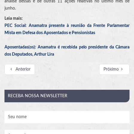
análise dessas e de outras 11 ações relativas no último mês de
junho.
Leia mais:
PEC Social: Anamatra presente à reunião da Frente Parlamentar
Mista em Defesa dos Aposentados e Pensionistas
Aposentadas(os): Anamatra é recebida pelo presidente da Câmara
dos Deputados, Arthur Lira
Anterior
Próximo
RECEBA
NOSSA NEWSLETTER