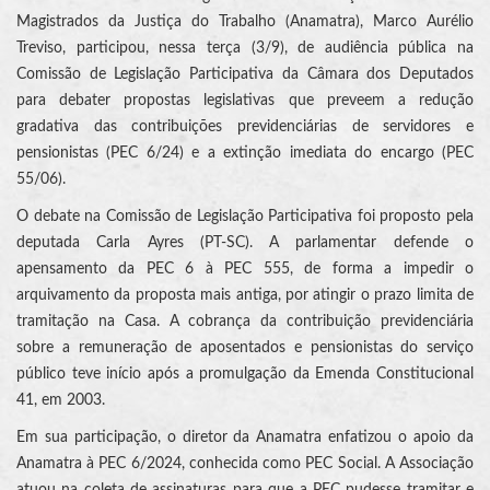
Magistrados da Justiça do Trabalho (Anamatra), Marco Aurélio
Treviso, participou, nessa terça (3/9), de audiência pública na
Comissão de Legislação Participativa da Câmara dos Deputados
para debater propostas legislativas que preveem a redução
gradativa das contribuições previdenciárias de servidores e
pensionistas (PEC 6/24) e a extinção imediata do encargo (PEC
55/06).
O debate na Comissão de Legislação Participativa foi proposto pela
deputada Carla Ayres (PT-SC). A parlamentar defende o
apensamento da PEC 6 à PEC 555, de forma a impedir o
arquivamento da proposta mais antiga, por atingir o prazo limita de
tramitação na Casa. A cobrança da contribuição previdenciária
sobre a remuneração de aposentados e pensionistas do serviço
público teve início após a promulgação da Emenda Constitucional
41, em 2003.
Em sua participação, o diretor da Anamatra enfatizou o apoio da
Anamatra à PEC 6/2024, conhecida como PEC Social. A Associação