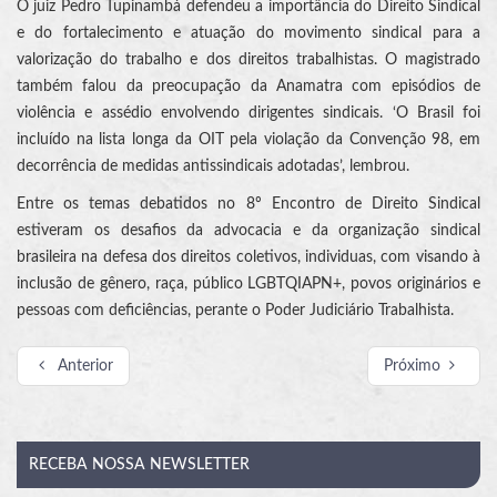
O juiz Pedro Tupinambá defendeu a importância do Direito Sindical
e do fortalecimento e atuação do movimento sindical para a
valorização do trabalho e dos direitos trabalhistas. O magistrado
também falou da preocupação da Anamatra com episódios de
violência e assédio envolvendo dirigentes sindicais. ‘O Brasil foi
incluído na lista longa da OIT pela violação da Convenção 98, em
decorrência de medidas antissindicais adotadas’, lembrou.
Entre os temas debatidos no 8º Encontro de Direito Sindical
estiveram os desafios da advocacia e da organização sindical
brasileira na defesa dos direitos coletivos, individuas, com visando à
inclusão de gênero, raça, público LGBTQIAPN+, povos originários e
pessoas com deficiências, perante o Poder Judiciário Trabalhista.
Anterior
Próximo
RECEBA
NOSSA NEWSLETTER