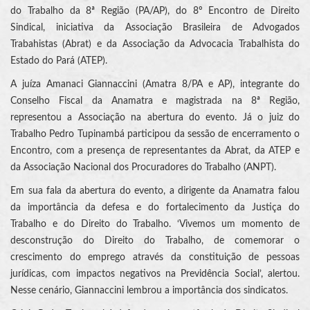
do Trabalho da 8ª Região (PA/AP), do 8º Encontro de Direito
Sindical, iniciativa da Associação Brasileira de Advogados
Trabahistas (Abrat) e da Associação da Advocacia Trabalhista do
Estado do Pará (ATEP).
A juíza Amanaci Giannaccini (Amatra 8/PA e AP), integrante do
Conselho Fiscal da Anamatra e magistrada na 8ª Região,
representou a Associação na abertura do evento. Já o juiz do
Trabalho Pedro Tupinambá participou da sessão de encerramento o
Encontro, com a presença de representantes da Abrat, da ATEP e
da Associação Nacional dos Procuradores do Trabalho (ANPT).
Em sua fala da abertura do evento, a dirigente da Anamatra falou
da importância da defesa e do fortalecimento da Justiça do
Trabalho e do Direito do Trabalho. ‘Vivemos um momento de
desconstrução do Direito do Trabalho, de comemorar o
crescimento do emprego através da constituição de pessoas
jurídicas, com impactos negativos na Previdência Social’, alertou.
Nesse cenário, Giannaccini lembrou a importância dos sindicatos.