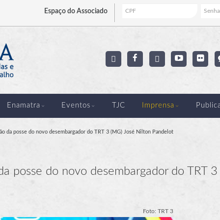
Espaço
do Associado
Enamatra
Eventos
TJC
Imprensa
Public
ção da posse do novo desembargador do TRT 3 (MG) José Nilton Pandelot
 da posse do novo desembargador do TRT 3
Foto: TRT 3