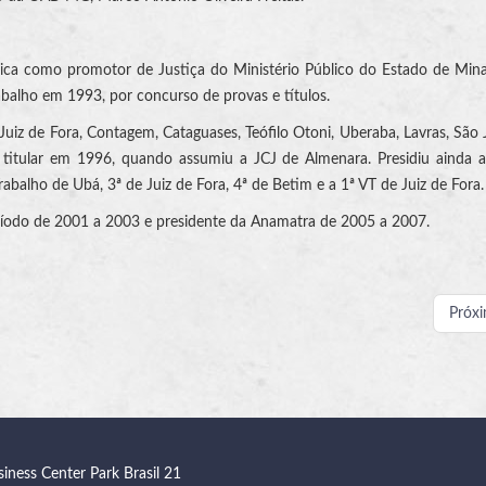
blica como promotor de Justiça do Ministério Público do Estado de Mina
balho em 1993, por concurso de provas e títulos.
uiz de Fora, Contagem, Cataguases, Teófilo Otoni, Uberaba, Lavras, São 
 titular em 1996, quando assumiu a JCJ de Almenara. Presidiu ainda 
rabalho de Ubá, 3ª de Juiz de Fora, 4ª de Betim e a 1ª VT de Juiz de Fora.
íodo de 2001 a 2003 e presidente da Anamatra de 2005 a 2007.
Próx
siness Center Park Brasil 21