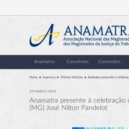
Anamatra
Convênios
Comissões
Home
Imprensa
Últimas Notícias
Anamatra presente à celebra
25 MARÇO 2024
Anamatra presente à celebração
(MG) José Nilton Pandelot