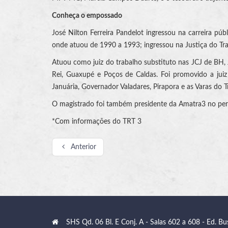
Conheça o empossado
José Nilton Ferreira Pandelot ingressou na carreira pú
onde atuou de 1990 a 1993; ingressou na Justiça do Tra
Atuou como juiz do trabalho substituto nas JCJ de BH, J
Rei, Guaxupé e Poços de Caldas. Foi promovido a juiz
Januária, Governador Valadares, Pirapora e as Varas do T
O magistrado foi também presidente da Amatra3 no per
*Com informações do TRT 3
Anterior
SHS Qd. 06 Bl. E Conj. A - Salas 602 a 608 - Ed. Bu