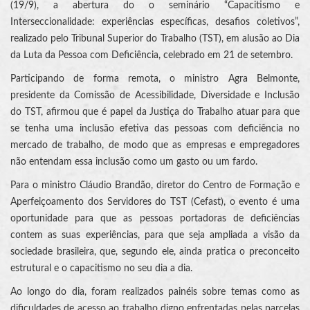
(19/9), a abertura do o seminário “Capacitismo e
Interseccionalidade: experiências específicas, desafios coletivos”,
realizado pelo Tribunal Superior do Trabalho (TST), em alusão ao Dia
da Luta da Pessoa com Deficiência, celebrado em 21 de setembro.
Participando de forma remota, o ministro Agra Belmonte,
presidente da Comissão de Acessibilidade, Diversidade e Inclusão
do TST, afirmou que é papel da Justiça do Trabalho atuar para que
se tenha uma inclusão efetiva das pessoas com deficiência no
mercado de trabalho, de modo que as empresas e empregadores
não entendam essa inclusão como um gasto ou um fardo.
Para o ministro Cláudio Brandão, diretor do Centro de Formação e
Aperfeiçoamento dos Servidores do TST (Cefast), o evento é uma
oportunidade para que as pessoas portadoras de deficiências
contem as suas experiências, para que seja ampliada a visão da
sociedade brasileira, que, segundo ele, ainda pratica o preconceito
estrutural e o capacitismo no seu dia a dia.
Ao longo do dia, foram realizados painéis sobre temas como as
dificuldades de acesso ao trabalho digno enfrentadas pelas parcelas