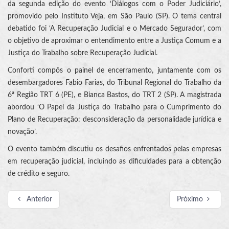
da segunda edição do evento ‘Diálogos com o Poder Judiciário’,
promovido pelo Instituto Veja, em São Paulo (SP). O tema central
debatido foi ‘A Recuperação Judicial e o Mercado Segurador’, com
o objetivo de aproximar o entendimento entre a Justiça Comum e a
Justiça do Trabalho sobre Recuperação Judicial.
Conforti compôs o painel de encerramento, juntamente com os
desembargadores Fabio Farias, do Tribunal Regional do Trabalho da
6ª Região TRT 6 (PE), e Bianca Bastos, do TRT 2 (SP). A magistrada
abordou ‘O Papel da Justiça do Trabalho para o Cumprimento do
Plano de Recuperação: desconsideração da personalidade jurídica e
novação’.
O evento também discutiu os desafios enfrentados pelas empresas
em recuperação judicial, incluindo as dificuldades para a obtenção
de crédito e seguro.
Anterior
Próximo