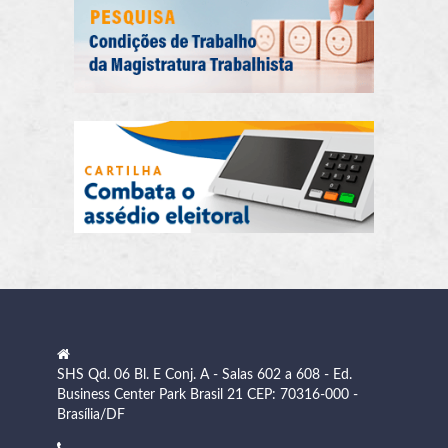
SHS Qd. 06 Bl. E Conj. A - Salas 602 a 608 - Ed.
Business Center Park Brasil 21 CEP: 70316-000 -
Brasília/DF