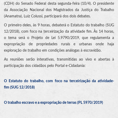
(CDH) do Senado Federal desta segunda-feira (10/4). O presidente
da Associação Nacional dos Magistrados da Justiça do Trabalho
(Anamatra), Luiz Colussi, participará dos dois debates.
O primeiro deles, às 9 horas, debaterá o Estatuto do trabalho (SUG
12/2018), com foco na terceirização da atividade fim. Às 14 horas,
o tema será o Projeto de Lei 5.9790/2019, que regulamenta a
expropriação de propriedades rurais e urbanas onde haja
exploração de trabalho em condições análogas à escravidão.
As reuniões serão interativas, transmitidas ao vivo e abertas à
participação dos cidadãos pelo Portal e-Cidadania:
O Estatuto do trabalho, com foco na terceirização da atividade-
fim (SUG 12/2018)
O trabalho escravo e a expropriação de terras (PL 5970/2019)