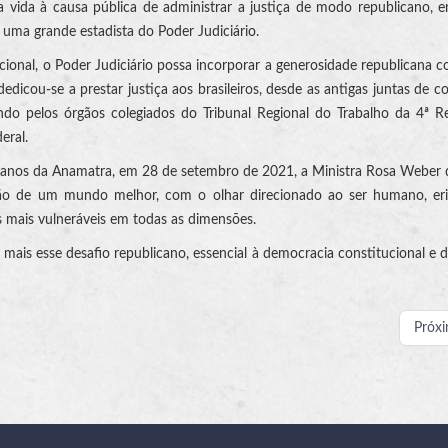
vida à causa pública de administrar a justiça de modo republicano, e
 uma grande estadista do Poder Judiciário.
nal, o Poder Judiciário possa incorporar a generosidade republicana 
dicou-se a prestar justiça aos brasileiros, desde as antigas juntas de co
ndo pelos órgãos colegiados do Tribunal Regional do Trabalho da 4ª R
eral.
 anos da Anamatra, em 28 de setembro de 2021, a Ministra Rosa Weber
o de um mundo melhor, com o olhar direcionado ao ser humano, eri
 mais vulneráveis em todas as dimensões.
 mais esse desafio republicano, essencial à democracia constitucional e 
Próx