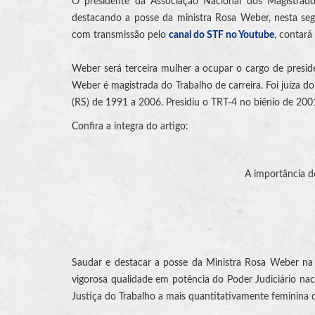
O presidente da Associação Nacional dos Magistrados
destacando a posse da ministra Rosa Weber, nesta seg
com transmissão pelo
canal do STF no Youtube
, contará
Weber será terceira mulher a ocupar o cargo de preside
Weber é magistrada do Trabalho de carreira. Foi juíza d
(RS) de 1991 a 2006. Presidiu o TRT-4 no biênio de 2001
Confira a íntegra do artigo:
A importância do
Saudar e destacar a posse da Ministra Rosa Weber na 
vigorosa qualidade em potência do Poder Judiciário nac
Justiça do Trabalho a mais quantitativamente feminina 