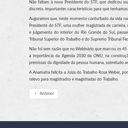
Não faltam à nova Presidente do STF, que dedicou sua 
discreto, importantes características para que tenhamos
Auguramos que, neste momento conturbado da vida nacio
Presidente do STF, uma mulher magistrada de carreira, de
e julgamento do interior do Rio Grande do Sul, passa
Tribunal Superior do Trabalho e do Supremo Tribunal Fed
Não foi sem razão que no Webinário que marcou os 45
a importância da Agenda 2030 da ONU, na construçã
premissas da dignidade da pessoa humana, sobretudo as
A Anamatra felicita a Juíza do Trabalho Rosa Weber, por
relevo para magistrados e magistradas do Trabalho.
Anterior