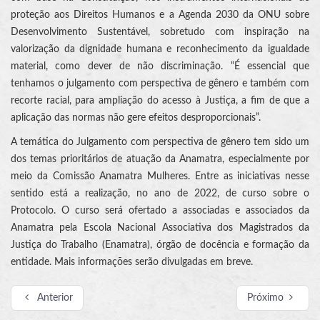
proteção aos Direitos Humanos e a Agenda 2030 da ONU sobre
Desenvolvimento Sustentável, sobretudo com inspiração na
valorização da dignidade humana e reconhecimento da igualdade
material, como dever de não discriminação. “É essencial que
tenhamos o julgamento com perspectiva de gênero e também com
recorte racial, para ampliação do acesso à Justiça, a fim de que a
aplicação das normas não gere efeitos desproporcionais”.
A temática do Julgamento com perspectiva de gênero tem sido um
dos temas prioritários de atuação da Anamatra, especialmente por
meio da Comissão Anamatra Mulheres. Entre as iniciativas nesse
sentido está a realização, no ano de 2022, de curso sobre o
Protocolo. O curso será ofertado a associadas e associados da
Anamatra pela Escola Nacional Associativa dos Magistrados da
Justiça do Trabalho (Enamatra), órgão de docência e formação da
entidade. Mais informações serão divulgadas em breve.
Anterior
Próximo