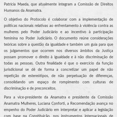
Patrícia Maeda, que atualmente integram a Comissão de Direitos
Humanos da Anamatra.
O objetivo do Protocolo é colaborar com a implementação de
políticas nacionais relativas ao enfrentamento à violência contra as
mulheres pelo Poder Judiciário e ao incentivo à participação
feminina no Poder Judiciário. O documento reúne considerações
teóricas sobre a questão da igualdade e também um guia para que
os julgamentos que ocorrem nos diversos âmbitos da Justiça
possam promover o direito à igualdade e à não discriminação de
todas as pessoas. Outra finalidade é que o exercício da função
jurisdicional se dê de forma a concretizar um papel de não
repetição de estereótipos, de não perpetuação de diferenças,
consolidando um espaço de rompimento com culturas de
discriminação e de preconceitos.
Para a vice-presidente da Anamatra e presidente da Comissão
Anamatra Mulheres, Luciana Conforti, a Recomendação avança no
empenho do Poder Judiciário em interpretar e aplicar a legislação
com base na Constituição, nos instrumentos internacionais de