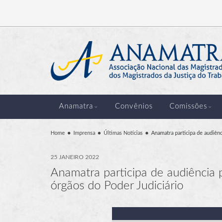
Anamatra
Convênios
Comissões
Home
Imprensa
Últimas Notícias
Anamatra participa de audiênc
25 JANEIRO 2022
Anamatra participa de audiência 
órgãos do Poder Judiciário