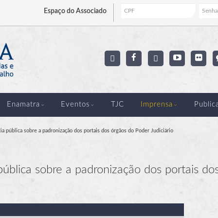
Espaço
do Associado
Enamatra
Eventos
TJC
Imprensa
Public
ia pública sobre a padronização dos portais dos órgãos do Poder Judiciário
pública sobre a padronização dos portais do