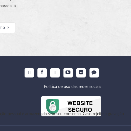
eparada a
imo
Política de uso das redes sociais
ão pessoal é armazenada sem seu consenso. Caso rejeite a gravação