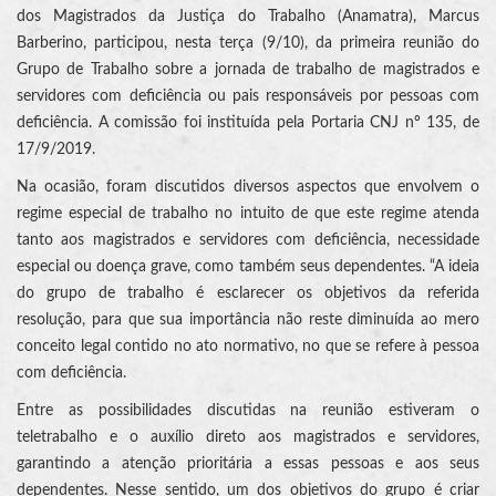
dos Magistrados da Justiça do Trabalho (Anamatra), Marcus
Barberino, participou, nesta terça (9/10), da primeira reunião do
Grupo de Trabalho sobre a jornada de trabalho de magistrados e
servidores com deficiência ou pais responsáveis por pessoas com
deficiência. A comissão foi instituída pela Portaria CNJ nº 135, de
17/9/2019.
Na ocasião, foram discutidos diversos aspectos que envolvem o
regime especial de trabalho no intuito de que este regime atenda
tanto aos magistrados e servidores com deficiência, necessidade
especial ou doença grave, como também seus dependentes. “A ideia
do grupo de trabalho é esclarecer os objetivos da referida
resolução, para que sua importância não reste diminuída ao mero
conceito legal contido no ato normativo, no que se refere à pessoa
com deficiência.
Entre as possibilidades discutidas na reunião estiveram o
teletrabalho e o auxílio direto aos magistrados e servidores,
garantindo a atenção prioritária a essas pessoas e aos seus
dependentes. Nesse sentido, um dos objetivos do grupo é criar