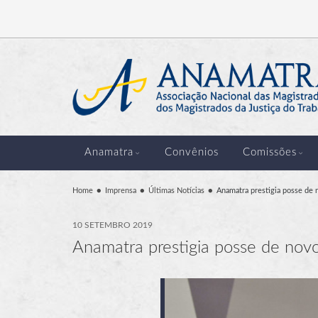
Anamatra
Convênios
Comissões
Home
Imprensa
Últimas Notícias
Anamatra prestigia posse de 
10 SETEMBRO 2019
Anamatra prestigia posse de nov