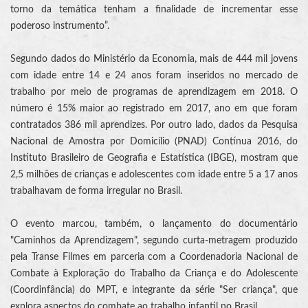
torno da temática tenham a finalidade de incrementar esse
poderoso instrumento”.
Segundo dados do Ministério da Economia, mais de 444 mil jovens
com idade entre 14 e 24 anos foram inseridos no mercado de
trabalho por meio de programas de aprendizagem em 2018. O
número é 15% maior ao registrado em 2017, ano em que foram
contratados 386 mil aprendizes. Por outro lado, dados da Pesquisa
Nacional de Amostra por Domicílio (PNAD) Contínua 2016, do
Instituto Brasileiro de Geografia e Estatística (IBGE), mostram que
2,5 milhões de crianças e adolescentes com idade entre 5 a 17 anos
trabalhavam de forma irregular no Brasil.
O evento marcou, também, o lançamento do documentário
"Caminhos da Aprendizagem", segundo curta-metragem produzido
pela Transe Filmes em parceria com a Coordenadoria Nacional de
Combate à Exploração do Trabalho da Criança e do Adolescente
(Coordinfância) do MPT, e integrante da série "Ser criança", que
explora aspectos do combate ao trabalho infantil no Brasil.