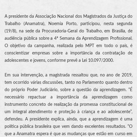
A presidente da Associação Nacional dos Magistrados da Justiça do
Trabalho (Anamatra), Noemia Porto, participou, nesta segunda
(19/8), na sede da Procuradoria-Geral do Trabalho, em Brasília, de
audiência pública sobre a 4ª Semana da Aprendizagem Profissional.
O objetivo da campanha, realizada pelo MPT em todo o país, é
conscientizar empresas sobre a importância da contratação de
adolescentes e jovens, conforme prevê a Lei 10.097/2000.
Em sua intervenção, a magistrada ressaltou que, no ano de 2019,
tem ocorrido várias discussões, tanto no Parlamento quanto dentro
do próprio Poder Judiciário, sobre a questão da aprendizagem. “É
necessário repactuar a importância da aprendizagem como
instrumento concreto de realização da promessa constitucional de
um integral atendimento e proteção à criança e ao adolescente”,
defendeu. A presidente explica, ainda, que a aprendizagem é uma
política pública brasileira que vem dando excelentes resultados. “O
que a Anamatra espera é que as mudanças que estão em curso em