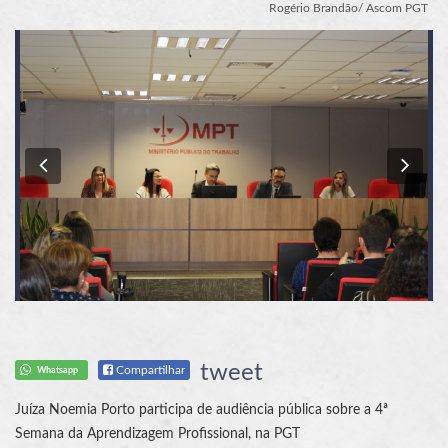
Rogério Brandão/ Ascom PGT
Previous
Nex
tweet
Compartilhar
Whatsapp
Juíza Noemia Porto participa de audiência pública sobre a 4ª
Semana da Aprendizagem Profissional, na PGT