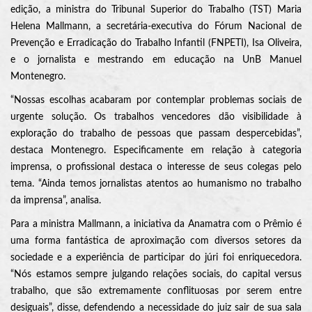
edição, a ministra do Tribunal Superior do Trabalho (TST) Maria
Helena Mallmann, a secretária-executiva do Fórum Nacional de
Prevenção e Erradicação do Trabalho Infantil (FNPETI), Isa Oliveira,
e o jornalista e mestrando em educação na UnB Manuel
Montenegro.
“Nossas escolhas acabaram por contemplar problemas sociais de
urgente solução. Os trabalhos vencedores dão visibilidade à
exploração do trabalho de pessoas que passam despercebidas”,
destaca Montenegro. Especificamente em relação à categoria
imprensa, o profissional destaca o interesse de seus colegas pelo
tema. “Ainda temos jornalistas atentos ao humanismo no trabalho
da imprensa”, analisa.
Para a ministra Mallmann, a iniciativa da Anamatra com o Prêmio é
uma forma fantástica de aproximação com diversos setores da
sociedade e a experiência de participar do júri foi enriquecedora.
“Nós estamos sempre julgando relações sociais, do capital versus
trabalho, que são extremamente conflituosas por serem entre
desiguais”, disse, defendendo a necessidade do juiz sair de sua sala