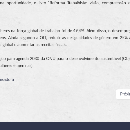
oportunidade, o livro “Reforma Trabalhista: visão, compreensão e c
eres na força global de trabalho foi de 49,4%. Além disso, o desempre
ens. Ainda segundo a OIT, reduzir as desigualdades de gênero em 25%
 global e aumentar as receitas fiscais.
gico para agenda 2030 da ONU para o desenvolvimento sustentável (Obj
lheres e meninas).
aixadora
Próx