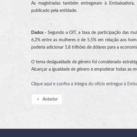
As magistradas também entregaram à Embaixadora, na 
publicado pela entidade.
Dados -
Segundo a OIT, a taxa de participação das mulh
6,2% entre as mulheres e de 5,5% em relação aos hom
poderia adicionar 5,8 trilhões de dólares para a economia
O tema desigualdade de gênero foi considerado estraté
Alcançar a igualdade de gênero e empoderar todas as mu
Clique aqui e confira a íntegra do ofício entregue à Emb
Anterior