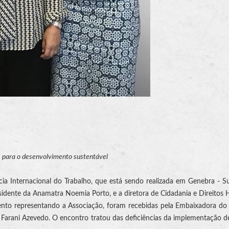
 para o desenvolvimento sustentável
ia Internacional do Trabalho, que está sendo realizada em Genebra - Su
esidente da Anamatra Noemia Porto, e a diretora de Cidadania e Direito
to representando a Associação, foram recebidas pela Embaixadora do 
arani Azevedo. O encontro tratou das deficiências da implementação de