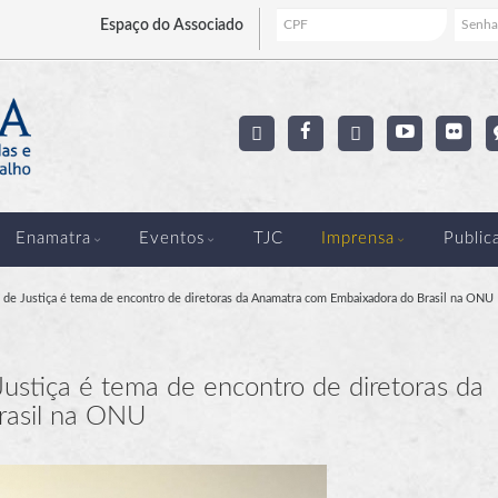
Espaço
do Associado
Enamatra
Eventos
TJC
Imprensa
Public
a de Justiça é tema de encontro de diretoras da Anamatra com Embaixadora do Brasil na ONU
Justiça é tema de encontro de diretoras da
rasil na ONU