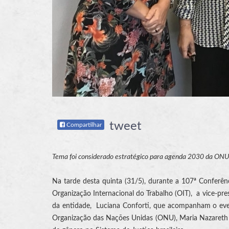
tweet
Compartilhar
Tema foi considerado estratégico para agenda 2030 da ONU
Na tarde desta quinta (31/5), durante a 107ª Conferênc
Organização Internacional do Trabalho (OIT), a vice-pr
da entidade, Luciana Conforti, que acompanham o even
Organização das Nações Unidas (ONU), Maria Nazareth F