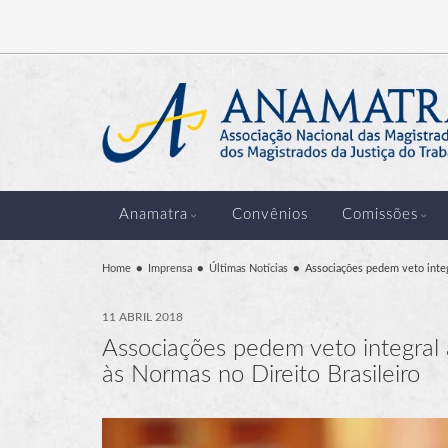
Anamatra
Convênios
Comissões
Home
Imprensa
Últimas Notícias
Associações pedem veto integr
11 ABRIL 2018
Associações pedem veto integral a
às Normas no Direito Brasileiro