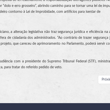
“dolo e erro grosseiro”, abrindo caminho para se tornar uma lei de imp
deiro contorno à Lei de Improbidade, com artifícios para isentar de
ano, a alteração legislativa não traz segurança jurídica e eficiência na 
sfera de cidadania dos administrados. “Ao contrário de trazer segurança j
, o projeto, que careceu de aprimoramento no Parlamento, poderá servir c
 audiência com a presidente do Supremo Tribunal Federal (STF), minist
ca, para tratar do referido pedido de veto.
Próx