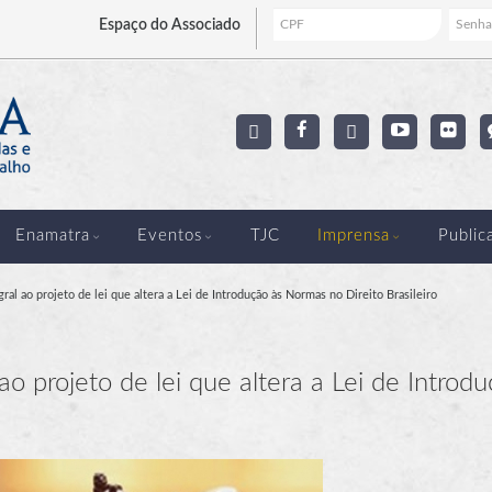
Espaço
do Associado
Enamatra
Eventos
TJC
Imprensa
Public
al ao projeto de lei que altera a Lei de Introdução às Normas no Direito Brasileiro
o projeto de lei que altera a Lei de Introd