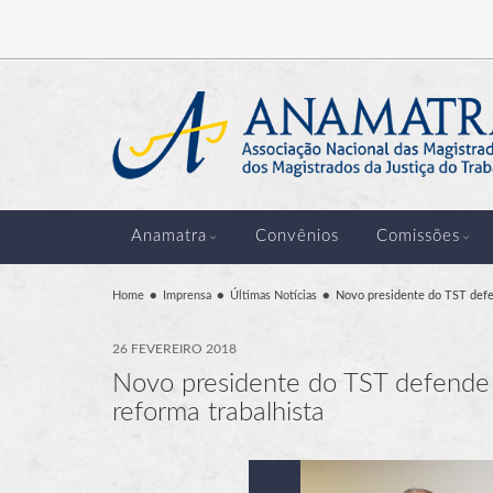
Anamatra
Convênios
Comissões
Home
Imprensa
Últimas Notícias
Novo presidente do TST defend
26 FEVEREIRO 2018
Novo presidente do TST defende a
reforma trabalhista