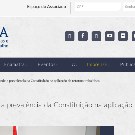
Espaço
do Associado
Enamatra
Eventos
TJC
Imprensa
Public
e a prevalência da Constituição na aplicação da reforma trabalhista
 prevalência da Constituição na aplicação