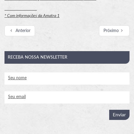
__________________
* Com informações da Amatra 1
Anterior
Próximo
RECEBA
NOSSA NEWSLETTER