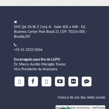
SHS Qd. 06 Bl. E Conj. A - Salas 602 a 608 - Ed.
Business Center Park Brasil 21 CEP: 70316-000 -
Brasília/DF
+55 61 3322-0266
Encarregado para fins de LGPD
Dr. Marco Aurélio Marsiglia Treviso
Vice-Presidente da Anamatra
Utilizamos cookies para funções específicas
Política de uso das redes sociais
Armazenamos cookies temporariamente com dados técnicos para
garantir uma boa experiência de navegação. Nesse processo, nenhuma