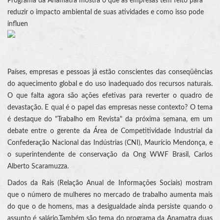
Programa da Anamatra mostra o que as empresas têm feito para
reduzir o impacto ambiental de suas atividades e como isso pode
influen
Países, empresas e pessoas já estão conscientes das conseqüências
do aquecimento global e do uso inadequado dos recursos naturais.
O que falta agora são ações efetivas para reverter o quadro de
devastação. E qual é o papel das empresas nesse contexto? O tema
é destaque do "Trabalho em Revista" da próxima semana, em um
debate entre o gerente da Área de Competitividade Industrial da
Confederação Nacional das Indústrias (CNI), Maurício Mendonça, e
o superintendente de conservação da Ong WWF Brasil, Carlos
Alberto Scaramuzza.
Dados da Rais (Relação Anual de Informações Sociais) mostram
que o número de mulheres no mercado de trabalho aumenta mais
do que o de homens, mas a desigualdade ainda persiste quando o
assunto é salário.Também são tema do programa da Anamatra duas