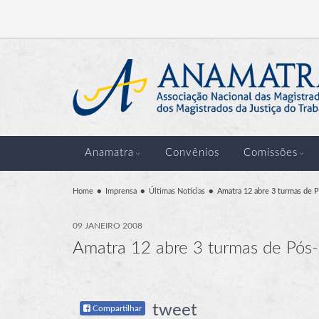
Anamatra
Convênios
Comissões
Home
Imprensa
Últimas Notícias
Amatra 12 abre 3 turmas de 
09 JANEIRO 2008
Amatra 12 abre 3 turmas de Pós-
tweet
Compartilhar