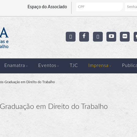
Espaço
do Associado
Enamatra
Eventos
TJC
Imprensa
Public
Pós-Graduação em Direito do Trabalho
Graduação em Direito do Trabalho