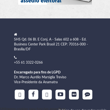
SHS Qd. 06 Bl. E Conj. A - Salas 602 a 608 - Ed.
Business Center Park Brasil 21 CEP: 70316-000 -
Brasília/DF
+55 61 3322-0266
Encarregado para fins de LGPD
Dr. Marco Aurélio Marsiglia Treviso
Vice-Presidente da Anamatra
Utilizamos cookies para funções específicas