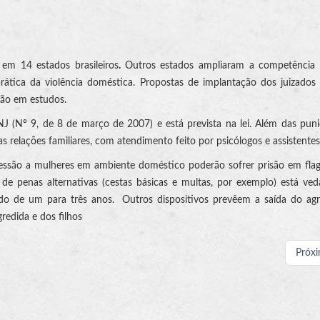
s em 14 estados brasileiros
.
Outros estados ampliaram a competência 
rática da violência doméstica. Propostas de implantação dos juizado
stão em estudos.
 (Nº 9, de 8 de março de 2007) e está prevista na lei. Além das pun
s relações familiares, com atendimento feito por psicólogos e assistentes 
ressão a mulheres em ambiente doméstico poderão sofrer prisão em fla
ão de penas alternativas (cestas básicas e multas, por exemplo) está v
o de um para três anos. Outros dispositivos prevêem a saída do agr
redida e dos filhos
Próx