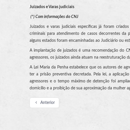
Juizados e Varas judiciais
(*) Com informações do CNJ
Juizados e varas judiciais específicas já foram criado
criminais para atendimento de casos decorrentes da p
alguns estados foram encaminhadas ao Judiciário ou e
A implantação de juizados é uma recomendação do CNJ
agressores, os juizados ainda atuam na reestruturação da
A Lei Maria da Penha estabelece que os autores de ag
ter a prisão preventiva decretada. Pela lei, a aplicaç
agressores e o tempo máximo de detenção foi ampliad
domicílio e a proibição de sua aproximação da mulher ag
Anterior