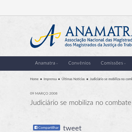
Anamatra
Convênios
Comissões
Home
Imprensa
Últimas Notícias
Judiciário se mobiliza no com
09 MARÇO 2008
Judiciário se mobiliza no combate
tweet
Compartilhar