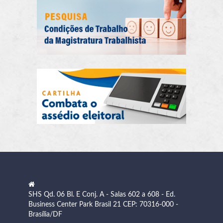
SHS Qd. 06 Bl. E Conj. A - Salas 602 a 608 - Ed.
Business Center Park Brasil 21 CEP: 70316-000 -
Brasília/DF