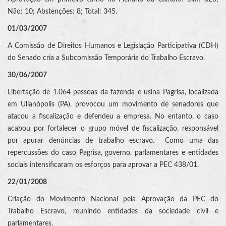
Não: 10; Abstenções: 8; Total: 345.
01/03/2007
A Comissão de Direitos Humanos e Legislação Participativa (CDH)
do Senado cria a Subcomissão Temporária do Trabalho Escravo.
30/06/2007
Libertação de 1.064 pessoas da fazenda e usina Pagrisa, localizada
em Ulianópolis (PA), provocou um movimento de senadores que
atacou a fiscalização e defendeu a empresa. No entanto, o caso
acabou por fortalecer o grupo móvel de fiscalização, responsável
por apurar denúncias de trabalho escravo. Como uma das
repercussões do caso Pagrisa, governo, parlamentares e entidades
sociais intensificaram os esforços para aprovar a PEC 438/01.
22/01/2008
Criação do Movimento Nacional pela Aprovação da PEC do
Trabalho Escravo, reunindo entidades da sociedade civil e
parlamentares.