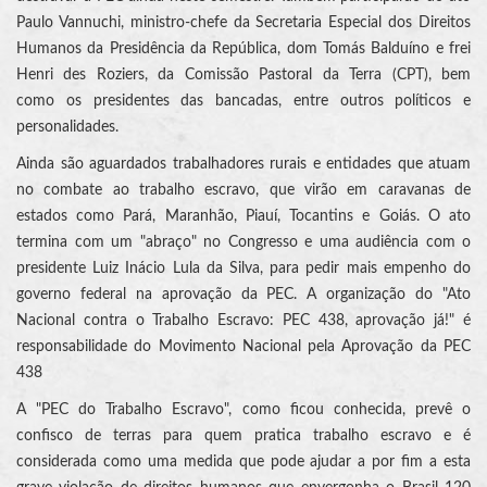
Paulo Vannuchi, ministro-chefe da Secretaria Especial dos Direitos
Humanos da Presidência da República, dom Tomás Balduíno e frei
Henri des Roziers, da Comissão Pastoral da Terra (CPT), bem
como os presidentes das bancadas, entre outros políticos e
personalidades.
Ainda são aguardados trabalhadores rurais e entidades que atuam
no combate ao trabalho escravo, que virão em caravanas de
estados como Pará, Maranhão, Piauí, Tocantins e Goiás. O ato
termina com um "abraço" no Congresso e uma audiência com o
presidente Luiz Inácio Lula da Silva, para pedir mais empenho do
governo federal na aprovação da PEC. A organização do "Ato
Nacional contra o Trabalho Escravo: PEC 438, aprovação já!" é
responsabilidade do Movimento Nacional pela Aprovação da PEC
438
A "PEC do Trabalho Escravo", como ficou conhecida, prevê o
confisco de terras para quem pratica trabalho escravo e é
considerada como uma medida que pode ajudar a por fim a esta