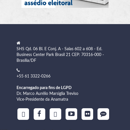
SHS Qd. 06 Bl. E Conj. A - Salas 602 a 608 - Ed.
Business Center Park Brasil 21 CEP: 70316-000 -
Brasília/DF
+55 61 3322-0266
Encarregado para fins de LGPD
Dr. Marco Aurélio Marsiglia Treviso
Vice-Presidente da Anamatra