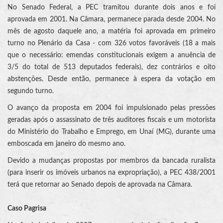
No Senado Federal, a PEC tramitou durante dois anos e foi
aprovada em 2001. Na Câmara, permanece parada desde 2004. No
mês de agosto daquele ano, a matéria foi aprovada em primeiro
turno no Plenário da Casa - com 326 votos favoráveis (18 a mais
que o necessário: emendas constitucionais exigem a anuência de
3/5 do total de 513 deputados federais), dez contrários e oito
abstenções. Desde então, permanece à espera da votação em
segundo turno.
O avanço da proposta em 2004 foi impulsionado pelas pressões
geradas após o assassinato de três auditores fiscais e um motorista
do Ministério do Trabalho e Emprego, em Unaí (MG), durante uma
emboscada em janeiro do mesmo ano.
Devido a mudanças propostas por membros da bancada ruralista
(para inserir os imóveis urbanos na expropriação), a PEC 438/2001
terá que retornar ao Senado depois de aprovada na Câmara.
Caso Pagrisa