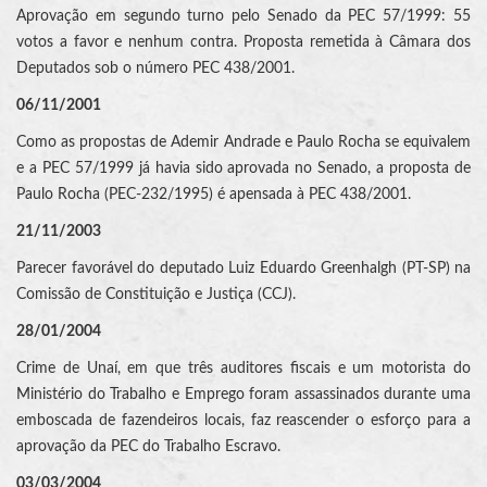
Aprovação em segundo turno pelo Senado da PEC 57/1999: 55
votos a favor e nenhum contra. Proposta remetida à Câmara dos
Deputados sob o número PEC 438/2001.
06/11/2001
Como as propostas de Ademir Andrade e Paulo Rocha se equivalem
e a PEC 57/1999 já havia sido aprovada no Senado, a proposta de
Paulo Rocha (PEC-232/1995) é apensada à PEC 438/2001.
21/11/2003
Parecer favorável do deputado Luiz Eduardo Greenhalgh (PT-SP) na
Comissão de Constituição e Justiça (CCJ).
28/01/2004
Crime de Unaí, em que três auditores fiscais e um motorista do
Ministério do Trabalho e Emprego foram assassinados durante uma
emboscada de fazendeiros locais, faz reascender o esforço para a
aprovação da PEC do Trabalho Escravo.
03/03/2004