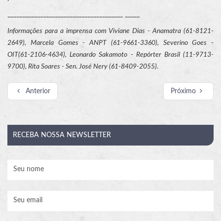
_______________________________________ _____
Informações para a imprensa com Viviane Dias - Anamatra (61-8121-
2649), Marcela Gomes - ANPT (61-9661-3360), Severino Goes -
OIT(61-2106-4634), Leonardo Sakamoto - Repórter Brasil (11-9713-
9700), Rita Soares - Sen. José Nery (61-8409-2055).
Anterior
Próximo
RECEBA
NOSSA NEWSLETTER