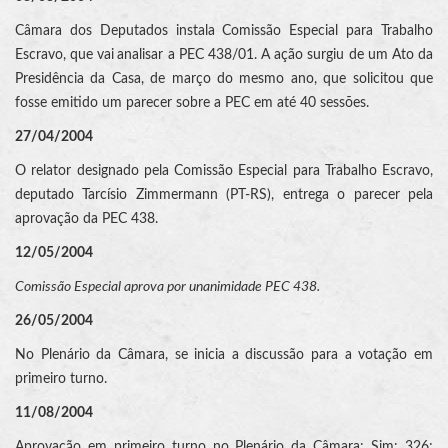
Câmara dos Deputados instala Comissão Especial para Trabalho
Escravo, que vai
analisar a PEC 438/01. A ação surgiu de um Ato da
Presidência da Casa, de março do mesmo ano, que solicitou que
fosse emitido um parecer sobre a PEC em até 40 sessões.
27/04/2004
O relator designado pela Comissão Especial para Trabalho Escravo,
deputado Tarcísio Zimmermann (PT-RS), entrega o parecer pela
aprovação da PEC 438.
12/05/2004
Comissão Especial aprova por unanimidade PEC 438.
26/05/2004
No Plenário da Câmara, se inicia a discussão para a votação em
primeiro turno.
11/08/2004
Aprovação em primeiro turno no Plenário da Câmara: Sim: 326;