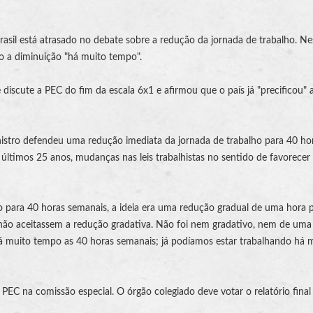
rasil está atrasado no debate sobre a redução da jornada de trabalho. Ne
ado a diminuição "há muito tempo".
discute a PEC do fim da escala 6x1 e afirmou que o país já "precificou" 
nistro defendeu uma redução imediata da jornada de trabalho para 40 ho
últimos 25 anos, mudanças nas leis trabalhistas no sentido de favorecer
 para 40 horas semanais, a ideia era uma redução gradual de uma hora p
s não aceitassem a redução gradativa. Não foi nem gradativo, nem de uma 
á muito tempo as 40 horas semanais; já podíamos estar trabalhando há 
 PEC na comissão especial. O órgão colegiado deve votar o relatório final