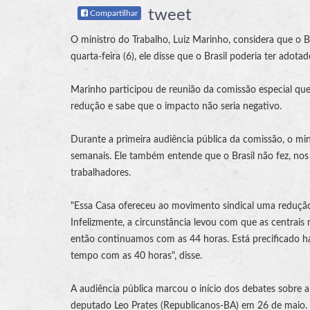
tweet
Compartilhar
O ministro do Trabalho, Luiz Marinho, considera que o B
quarta-feira (6), ele disse que o Brasil poderia ter adot
Marinho participou de reunião da comissão especial que 
redução e sabe que o impacto não seria negativo.
Durante a primeira audiência pública da comissão, o mi
semanais. Ele também entende que o Brasil não fez, nos 
trabalhadores.
"Essa Casa ofereceu ao movimento sindical uma redução
Infelizmente, a circunstância levou com que as centrai
então continuamos com as 44 horas. Está precificado h
tempo com as 40 horas", disse.
A audiência pública marcou o início dos debates sobre a
deputado Leo Prates (Republicanos-BA) em 26 de maio.