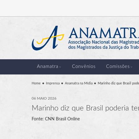
Anamatra
Convênios
Comissões
Home
Imprensa
Anamatra na Mídia
Marinho diz que Brasil pod
06 MAIO 2026
Marinho diz que Brasil poderia t
Fonte: CNN Brasil Online