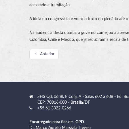
acelerado a tramitação.
A ideia do congressista é votar o texto no plenário até o 
Na audiência desta quarta, o governo começou a apres
Colômbia, Chile e México, que já reduziram a escala de 
Anterior
SHS Qd. 06 Bl. E Conj. A - Salas 602 a 608 - Ed. Bu
CEP: 70316-000 - Brasília/DF
+55 61 3322-0266
Encarregado para fins de LGPD
Dr. Marco Aurélio Marsiglia Treviso