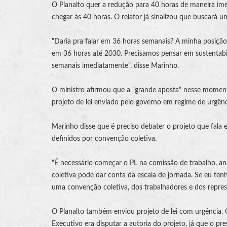
O Planalto quer a redução para 40 horas de maneira ime
chegar às 40 horas. O relator já sinalizou que buscará 
"Daria pra falar em 36 horas semanais? A minha posição 
em 36 horas até 2030. Precisamos pensar em sustentabi
semanais imediatamente", disse Marinho.
O ministro afirmou que a "grande aposta" nesse momento
projeto de lei enviado pelo governo em regime de urgênc
Marinho disse que é preciso debater o projeto que fala
definidos por convenção coletiva.
"É necessário começar o PL na comissão de trabalho, an
coletiva pode dar conta da escala de jornada. Se eu tenh
uma convenção coletiva, dos trabalhadores e dos represe
O Planalto também enviou projeto de lei com urgência. O
Executivo era disputar a autoria do projeto, já que o 