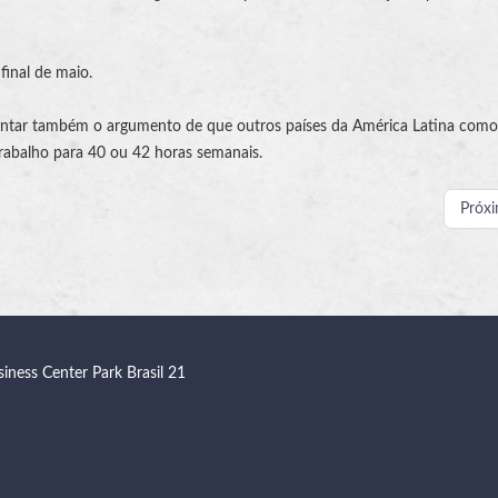
final de maio.
entar também o argumento de que outros países da América Latina como
trabalho para 40 ou 42 horas semanais.
Próx
siness Center Park Brasil 21