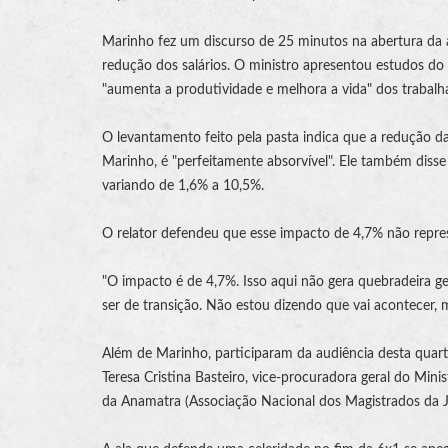
Marinho fez um discurso de 25 minutos na abertura da 
redução dos salários. O ministro apresentou estudos d
"aumenta a produtividade e melhora a vida" dos trabalh
O levantamento feito pela pasta indica que a redução d
Marinho, é "perfeitamente absorvível". Ele também disse
variando de 1,6% a 10,5%.
O relator defendeu que esse impacto de 4,7% não repres
"O impacto é de 4,7%. Isso aqui não gera quebradeira 
ser de transição. Não estou dizendo que vai acontecer, 
Além de Marinho, participaram da audiência desta quarta
Teresa Cristina Basteiro, vice-procuradora geral do Mini
da
Anamatra
(Associação Nacional dos Magistrados da