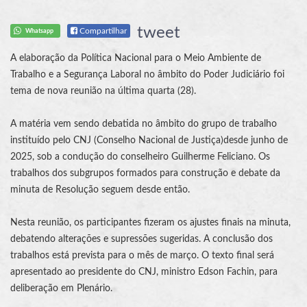
tweet
Compartilhar
Whatsapp
A elaboração da Política Nacional para o Meio Ambiente de
Trabalho e a Segurança Laboral no âmbito do Poder Judiciário foi
tema de nova reunião na última quarta (28).
A matéria vem sendo debatida no âmbito do grupo de trabalho
instituído pelo
CNJ
(
Conselho Nacional de Justiça
)desde junho de
2025, sob a condução do conselheiro Guilherme Feliciano. Os
trabalhos dos subgrupos formados para construção e debate da
minuta de Resolução seguem desde então.
Nesta reunião, os participantes fizeram os ajustes finais na minuta,
debatendo alterações e supressões sugeridas. A conclusão dos
trabalhos está prevista para o mês de março. O texto final será
apresentado ao presidente do
CNJ
, ministro Edson Fachin, para
deliberação em Plenário.